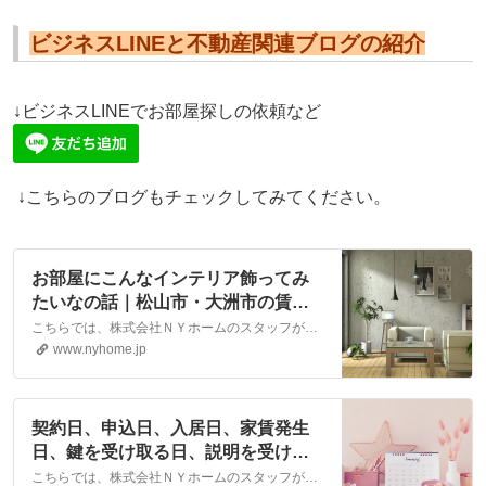
ビジネスLINEと不動産関連ブログの紹介
↓ビジネスLINEでお部屋探しの依頼など
↓こちらのブログもチェックしてみてください。
お部屋にこんなインテリア飾ってみ
たいなの話｜松山市・大洲市の賃
貸・不動産なら株式会社NYホーム
こちらでは、株式会社ＮＹホームのスタッフが執筆したスタッフブログ記事、「お部屋にこんなインテリア飾ってみたいなの話」をご紹介しております。他にも様々なテーマの記事がありますので、お住まい探しの合間にぜひご一読ください！
www.nyhome.jp
契約日、申込日、入居日、家賃発生
日、鍵を受け取る日、説明を受ける
日それぞれの違いについて。｜松山
こちらでは、株式会社ＮＹホームのスタッフが執筆したスタッフブログ記事、「契約日、申込日、入居日、家賃発生日、鍵を受け取る日、説明を受ける日それぞれの違いについて。」をご紹介しております。他にも様々なテーマの記事がありますので、お住まい探しの合間にぜひご一読ください！