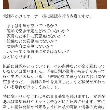
電話をかけてオーナー様に確認を行う内容ですが、
・まずは部屋が空いているか？
・追加で空き予定など出ていないか？
・家賃など条件に変更点はないか？
・設備などの変更点はないか？
・契約内容に変更はないか？
・かかってくる費用に変更はないか？
などになります。
以前に確認をとっていても、その条件などが全く変わって
いないとは限りません。「先日別の業者から紹介があって
検討中のお客様がいる」「解約が出て違う間取のお部屋が
空きそうだ」「賃料の条件を見直した」など状況が変わっ
ている場合がけっこうあります。
特に変わりがなければそのまま募集を続けますし、変更が
あれば募集資料やネット広告などにも反映させます。常に
新しい情報発信が出来るように日頃の電物＋情報の更新は