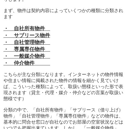
まず、物件は契約内容によっていくつかの種類に分類され
ます
・ 自社所有物件
・ サブリース物件
・ 自社管理物件
・ 専属専任物件
・ 一般媒介物件
・ 仲介物件
こちらが主な分類になります。インターネットの物件情報
や住まい情報に掲載された物件の情報を細かく見ていけ
ば、こういった種類によって、取扱い態様といった形で表
現されます（貸主・代理・媒介・仲介などの言葉が取扱い
態様です）
分類の中で、「自社所有物件」「サブリース（借り上げ）
物件」「自社管理物件」「専属専任物件」などの物件は、
基本的に問合せ窓口が自社なのでお部屋の空室状況などは
いつでも把握出来ています。しかし、「一般媒介物件」