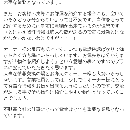
大事な業務となっています。
また、お客様へ実際にお部屋を紹介する場合にも、空いて
いるかどうか分からないようでは不安です。自信をもって
紹介するためには事前に電物が出来ているのが理想です。
（とはいえ物件情報は膨大な数があるので常に最新とはな
かなかいかないわけですが・・・）
オーナー様の反応も様々です。いつも電話確認ばかりで嫌
がられる方も稀にいらっしゃいます。お気持ちは分かりま
すが「物件を紹介しよう」という意思の表れですのでプラ
スに捉えていただきたく思います。
大事な情報交換の場とお考えのオーナー様も大勢いらっし
ゃいます。営業社員としては、少しでもオーナー様にとっ
て有益な情報をお伝え出来るようにしたいものです。交流
が深まる事でその物件は紹介しやすい物件となっていくこ
とでしょう。
不動産会社の仕事にとって電物はとても重要な業務となっ
ています。
----------