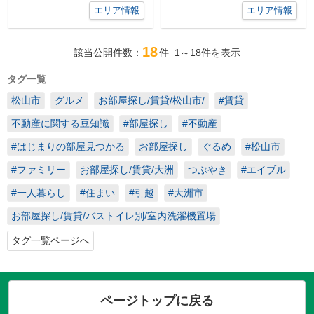
エリア情報
エリア情報
18
該当公開件数：
件
1～18
件を表示
タグ一覧
松山市
グルメ
お部屋探し/賃貸/松山市/
#賃貸
不動産に関する豆知識
#部屋探し
#不動産
#はじまりの部屋見つかる
お部屋探し
ぐるめ
#松山市
#ファミリー
お部屋探し/賃貸/大洲
つぶやき
#エイブル
#一人暮らし
#住まい
#引越
#大洲市
お部屋探し/賃貸/バストイレ別/室内洗濯機置場
タグ一覧ページへ
ページトップに戻る