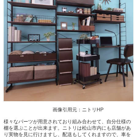
画像引用元：ニトリHP
様々なパーツが用意されており組み合わせて、
自分仕様の
棚を選ぶことが出来ます。
ニトリは松山市内にも店舗があ
り実物を見に行けますし、
配送もしてくれますので、
車を