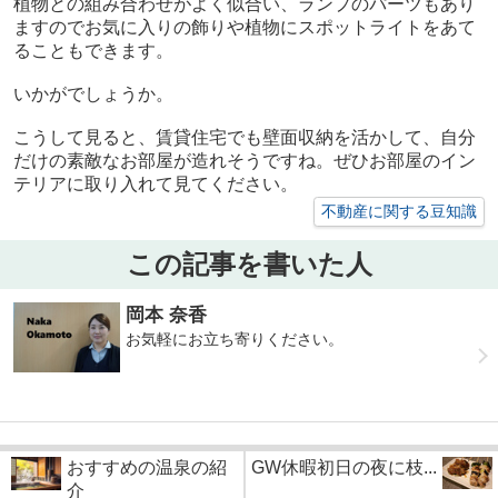
植物との組み合わせがよく似合い、ランプのパーツもあり
ますので
お気に入りの飾りや植物にスポットライトをあて
ることもできます。
いかがでしょうか。
こうして見ると、賃貸住宅でも
壁面収納を活かして、自分
だけの素敵なお部屋が造れそうですね。
ぜひお部屋のイン
テリアに取り入れて見てください。
不動産に関する豆知識
この記事を書いた人
岡本 奈香
お気軽にお立ち寄りください。
おすすめの温泉の紹
GW休暇初日の夜に枝...
介