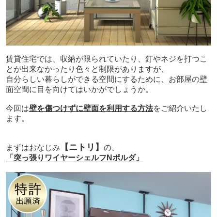
賃貸住宅では、収納が限られていたり、釘やネジを打つこ
とが出来なかったり
色々と制限がありますが、
自分らしい暮らしができる空間にするために、
お部屋の壁
面空間に目を向けてはいかがでしょうか。
今回は
壁を傷つけずに壁面を利用する方法
をご紹介いたし
ます。
【ニトリ】
まずはおなじみ
の、
「突っ張りワイヤーシェルフNポルダ」