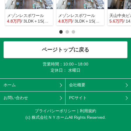
メゾンレスポワール
メゾンレスポワール
天山中央ビ
4.8万円
/ 3LDK＋1S(納戸)
4.8万円
/ 3LDK＋1S(納戸)
5.6万円
/ 1
ページトップに戻る
営業時間：10:00～18:00
定休日： 水曜日
ホーム
会社概要
お問い合わせ
PCサイト
プライバシーポリシー
利用規約
(c) 株式会社ＮＹホームAll Rights Reserved.