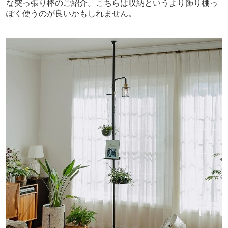
な突っ張り棒のご紹介。
こちらは収納というより飾り棚っ
ぽく使うのが良いかもしれません。