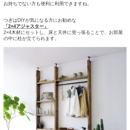
お持ちでない方も便利に利用できますね。
つぎはDIYが気になる方にお勧めな
「2×4アジャスター」
2×4木材にセットし、床と天井に突っ張ることで、お部屋
の中に柱が立てられます。