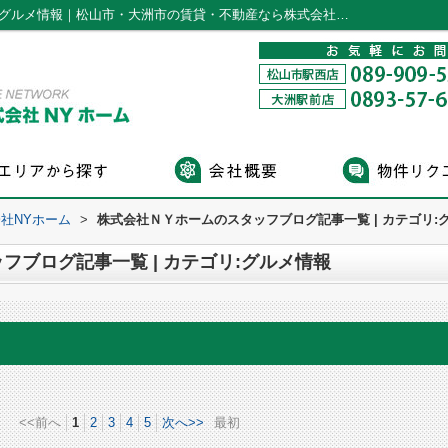
スタッフブログ記事一覧ページ | カテゴリ:グルメ情報｜松山市・大洲市の賃貸・不動産なら株式会社NYホーム
社NYホーム
>
株式会社ＮＹホームのスタッフブログ記事一覧 | カテゴリ:
フブログ記事一覧 | カテゴリ:グルメ情報
<<前へ
1
2
3
4
5
次へ>>
最初