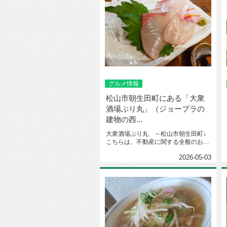
グルメ情報
松山市朝生田町にある「大衆
酒場ぶり丸」（ジョープラの
建物の西...
大衆酒場ぶり丸 ～松山市朝生田町↓
こちらは、不動産に関する全般のお問
合せ先↓ビジネスLINEでお部屋...
2026-05-03