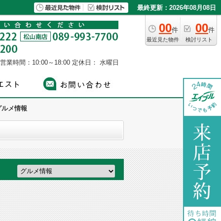
最終更新：2026年08月08日
00
00
件
件
最近見た物件
検討リスト
営業時間：10:00～18:00
定休日： 水曜日
グルメ情報