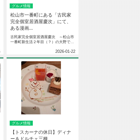
グルメ情報
松山市一番町にある「古民家
完全個室居酒屋慶次」にて、
ある漫画...
古民家完全個室居酒屋慶次 ～松山市
一番町新生活２年目（？）の大野で
す。もうすぐで３年目に突入しま
6
2026-01-22
す。...
グルメ情報
【トスカーナの休日】ディナ
ー＆ドルチェ三種