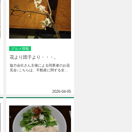
グルメ情報
花より団子より・・・。
協力会社さん主催による同業者のお花
見会↓こちらは、不動産に関する全般
のお問合せ先↓ビジネスLINEで...
1
2026-04-05