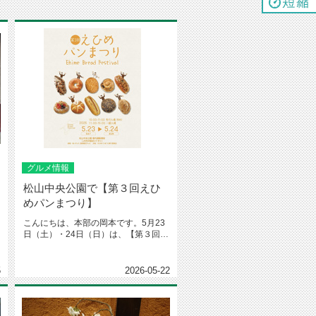
グルメ情報
松山中央公園で【第３回えひ
めパンまつり】
こんにちは、本部の岡本です。5月23
日（土）・24日（日）は、【第３回え
ひめパンまつり】です！松山中...
5
2026-05-22