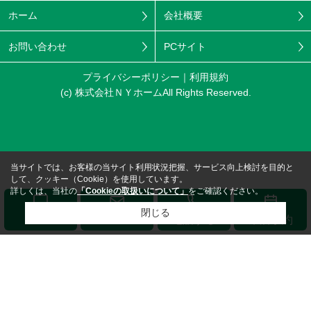
ホーム
会社概要
お問い合わせ
PCサイト
プライバシーポリシー
利用規約
(c) 株式会社ＮＹホームAll Rights Reserved.
当サイトでは、お客様の当サイト利用状況把握、サービス向上検討を目的と
して、クッキー（Cookie）を使用しています。
詳しくは、当社の
「Cookieの取扱いについて」
をご確認ください。
閉じる
メール
LINE
電話する
来店予約