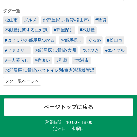
タグ一覧
松山市
グルメ
お部屋探し/賃貸/松山市/
#賃貸
不動産に関する豆知識
#部屋探し
#不動産
#はじまりの部屋見つかる
お部屋探し
ぐるめ
#松山市
#ファミリー
お部屋探し/賃貸/大洲
つぶやき
#エイブル
#一人暮らし
#住まい
#引越
#大洲市
お部屋探し/賃貸/バストイレ別/室内洗濯機置場
タグ一覧ページへ
ページトップに戻る
営業時間：10:00～18:00
定休日： 水曜日