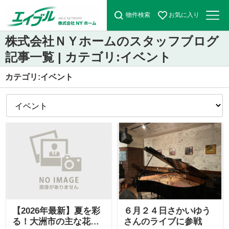
物件検索
お気に入り
株式会社ＮＹホームのスタッフブログ
記事一覧 | カテゴリ:イベント
カテゴリ:イベント
【2026年最新】夏を彩
６月２４日さかいゆう
る！大洲市の主な花火
さんのライブに参戦