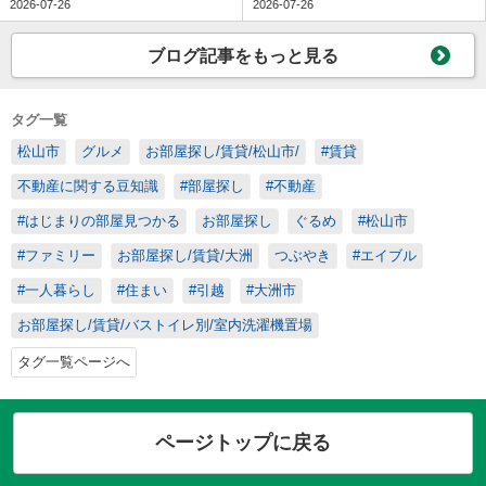
2026-07-26
2026-07-26
ブログ記事をもっと見る
タグ一覧
松山市
グルメ
お部屋探し/賃貸/松山市/
#賃貸
不動産に関する豆知識
#部屋探し
#不動産
#はじまりの部屋見つかる
お部屋探し
ぐるめ
#松山市
#ファミリー
お部屋探し/賃貸/大洲
つぶやき
#エイブル
#一人暮らし
#住まい
#引越
#大洲市
お部屋探し/賃貸/バストイレ別/室内洗濯機置場
タグ一覧ページへ
ページトップに戻る