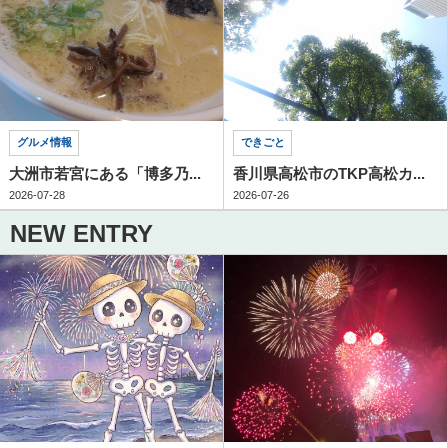
グルメ情報
できごと
大洲市若宮にある「博多乃...
香川県高松市のTKP高松カ...
2026-07-28
2026-07-26
NEW ENTRY