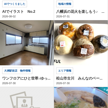
AIでつくりました
地域の情報
AIでイラスト No.2
八幡浜の花火を楽しもう♪ ...
2026-08-02
2026-07-31
大洲駅前店 物件情報
エリア情報
ワンフロアにひと世帯♪ゆっ...
松山市古川 みんなのベー...
2026-07-30
2026-07-30