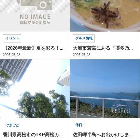
イベント
グルメ情報
【2026年最新】夏を彩る！...
大洲市若宮にある「博多乃...
2026-07-28
2026-07-28
できごと
休日
香川県高松市のTKP高松カ...
佐田岬半島へお出かけしま...