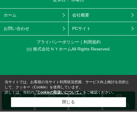
ホーム
会社概要
お問い合わせ
PCサイト
プライバシーポリシー
利用規約
(c) 株式会社ＮＹホームAll Rights Reserved.
当サイトでは、お客様の当サイト利用状況把握、サービス向上検討を目的と
して、クッキー（Cookie）を使用しています。
詳しくは、当社の
「Cookieの取扱いについて」
をご確認ください。
閉じる
メール
LINE
電話する
来店予約