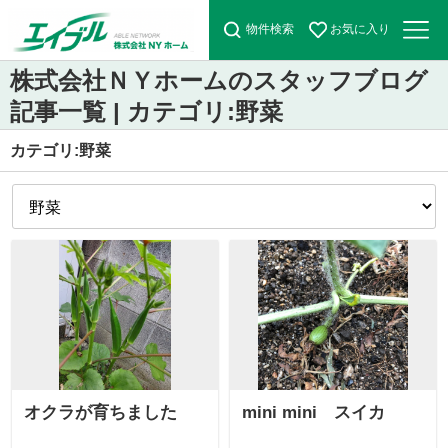
物件検索
お気に入り
株式会社ＮＹホームのスタッフブログ
記事一覧 | カテゴリ:野菜
カテゴリ:野菜
オクラが育ちました
mini mini スイカ