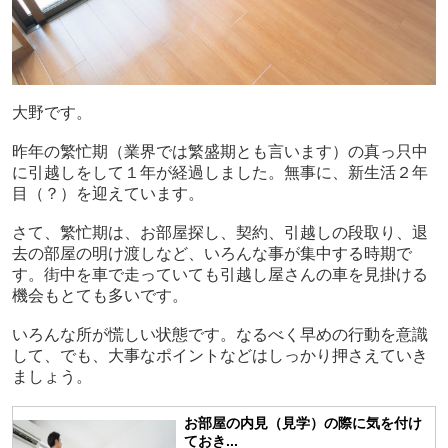
大野です。
昨年の繁忙期（業界では繁盛期とも言います）の真っ只中
に引越しをして１年が経過しました。無事に、新生活２年
目（？）を迎えています。
さて、繁忙期は、お部屋探し、契約、引越しの段取り、退
去の部屋の明け渡しなど、いろんな事が集中する時期で
す。街中を車で走っていても引越し屋さんの車を見掛ける
機会もとても多いです。
いろんな所が慌しい状態です。なるべく早めの行動を意識
して、でも、大事なポイントなどはしっかり押さえていき
ましょう。
お部屋の内見（見学）の際に気を付け
ておき...