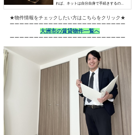
れば、ネットは自分自身で手続きするの...
★物件情報をチェックしたい方はこちらをクリック★
ーーーーーーーーーーーーーーーーーーーーーーーー
大洲市の賃貸物件一覧へ
ーーーーーーーーーーーーーーーーーーーーーーーー