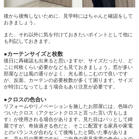
後から後悔しないために、見学時にはちゃんと確認をして
おきましょう。
また、それ以外に気を付けておきたいポイントとして他に
も列記しておきます。
●カーテンサイズと枚数
後日に再確認も出来ると思いますが、サイズだったり、ど
こに何枚くらい必要かなども見ておきましょう。窓が多い
部屋などは風の通りがよく、光も差しこむので良いです
が、反面、カーテンの必要枚数が多くて困ります。サイズ
が特注になってしまう場合もあり注意が必要です。
●クロスの色合い
リフォームやリノベーションを施したお部屋には、色味の
ついたクロス（アクセントクロスと言った言い方もしま
す）が使用される場合があります。見た目はパッとして綺
麗ですが、奇抜過ぎる色だと、そこに配置する家具や家電
とのバランスが合わなくて後悔したと聞いた事がありま
す。見た目の重要ですが、ご自身の家具家電の色合いとの