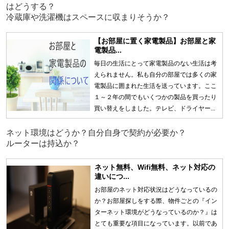
はどうする？
冷蔵庫や洗濯機はスペースに収まりそうか？
【お部屋に置く家電製品】お部屋と家
電製品...
毎日の生活にとって家電製品のない生活は考
えられません。私も自分の部屋では多くの家
電製品に囲まれた生活を送っています。ここ
１～２年の間でもいくつかの製品を買ったり
買い替えをしました。テレビ、ドライヤー...
ネット環境はどうか？自分自身で契約が必要か？
ルーターは持込か？
ネット無料、Wifi無料、ネット対応の
違いにつ...
お部屋のネット対応状況はどうなっているの
か？お部屋探しをする際、物件ごとの『イン
ターネット環境がどうなっているのか？』は
とても重要な項目になっています。以前であ