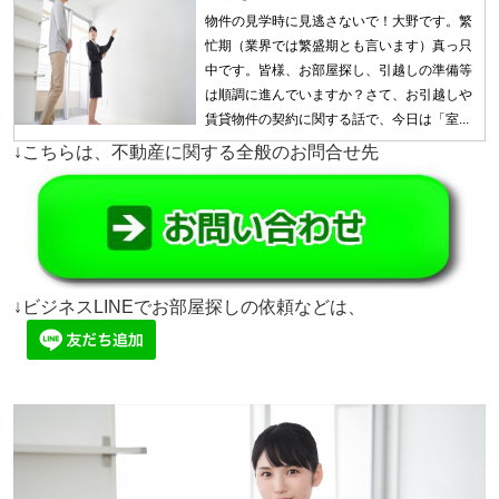
物件の見学時に見逃さないで！大野です。繁
忙期（業界では繁盛期とも言います）真っ只
中です。皆様、お部屋探し、引越しの準備等
は順調に進んでいますか？さて、お引越しや
賃貸物件の契約に関する話で、今日は「室...
↓こちらは、不動産に関する全般のお問合せ先
↓ビジネスLINEでお部屋探しの依頼などは、