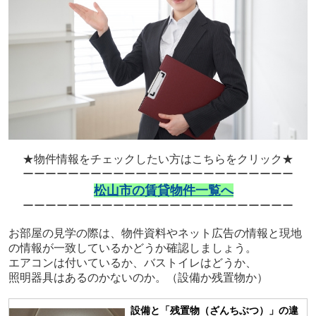
★物件情報をチェックしたい方はこちらをクリック★
ーーーーーーーーーーーーーーーーーーーーーーーー
松山市の賃貸物件一覧へ
ーーーーーーーーーーーーーーーーーーーーーーーー
お部屋の見学の際は、物件資料やネット広告の情報と現地
の情報が一致しているかどうか確認しましょう。
エアコンは付いているか、バストイレはどうか、
照明器具はあるのかないのか。（設備か残置物か）
設備と「残置物（ざんちぶつ）」の違