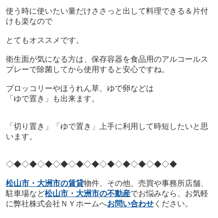
使う時に使いたい量だけささっと出して料理できる＆片付
けも楽なので
とてもオススメです。
衛生面が気になる方は、保存容器を食品用のアルコールス
プレーで除菌してから使用すると安心ですね。
ブロッコリーやほうれん草、ゆで卵などは
「ゆで置き」も出来ます。
「切り置き」「ゆで置き」上手に利用して時短したいと思
います。
◇◆◇◆◇◆
◇◆◇◆◇◆
◇◆◇◆◇◆
◇◆◇◆
松山市・大洲市の賃貸
物件、その他、売買や事務所店舗、
駐車場など
松山市・大洲市の不動産
でお悩みなら、お気軽
に弊社株式会社ＮＹホームへ
お問い合わせ
ください。