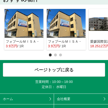
フォブールＭＩＳＡ・
フォブールＭＩＳＡ・
3.9万円
/ 1R
3.9万円
/ 1R
18.2512万
ページトップに戻る
営業時間：10:00～18:00
定休日： 水曜日
ホーム
会社概要