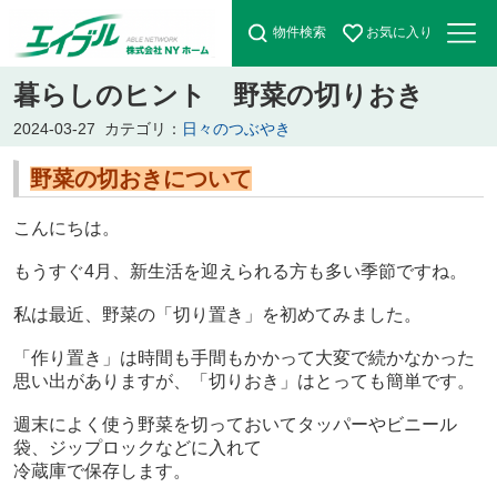
物件検索
お気に入り
暮らしのヒント 野菜の切りおき
2024-03-27
カテゴリ：
日々のつぶやき
野菜の切おきについて
こんにちは。
もうすぐ4月、新生活を迎えられる方も多い季節ですね。
私は最近、野菜の「切り置き」を初めてみました。
「作り置き」は時間も手間もかかって大変で続かなかった
思い出がありますが、「切りおき」はとっても簡単です。
週末によく使う野菜を切っておいてタッパーやビニール
袋、ジップロックなどに入れて
冷蔵庫で保存します。