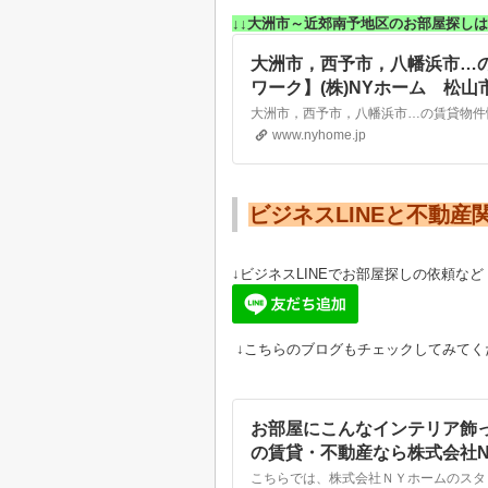
↓↓大洲市～近郊南予地区のお部屋探しは
大洲市，西予市，八幡浜市…
ワーク】(株)NYホーム 松
www.nyhome.jp
ビジネスLINEと不動産
↓ビジネスLINEでお部屋探しの依頼など
↓こちらのブログもチェックしてみてく
お部屋にこんなインテリア飾
の賃貸・不動産なら株式会社N