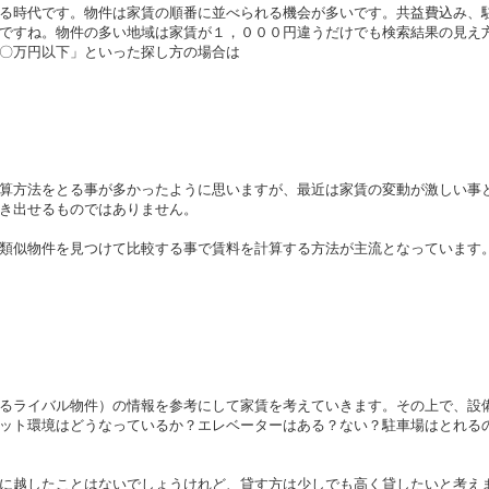
る時代です。物件は家賃の順番に並べられる機会が多いです。共益費込み、
ですね。物件の多い地域は家賃が１，０００円違うだけでも検索結果の見え
〇万円以下」といった探し方の場合は
算方法をとる事が多かったように思いますが、最近は家賃の変動が激しい事
き出せるものではありません。
類似物件を見つけて比較する事で賃料を計算する方法が主流となっています
るライバル物件）の情報を参考にして家賃を考えていきます。その上で、設
ット環境はどうなっているか？エレベーターはある？ない？駐車場はとれる
に越したことはないでしょうけれど、貸す方は少しでも高く貸したいと考え