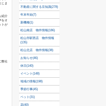
生じま
不動産に関する豆知識(278)
年末年始(7)
を紹介
声をオ
新機種(1)
ットが
松山南店 物件情報(186)
松山市駅西店 物件情報
(135)
松山北店 物件情報(38)
お知らせ(46)
に弊社
休日(140)
イベント(148)
地域の情報(198)
季節行事(45)
ペット(31)
花(40)