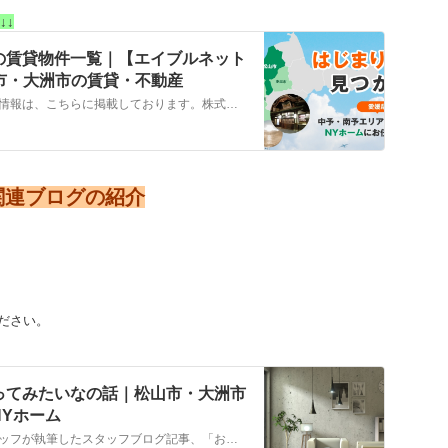
↓↓
の賃貸物件一覧｜【エイブルネット
山市・大洲市の賃貸・不動産
大洲市，西予市，八幡浜市…の賃貸物件情報は、こちらに掲載しております。株式会社NYホームが自信を持ってご紹介する物件ばかりとなっております。お客様のニーズにそった物件が見つかりましたら、弊社までお気軽にお問い合わせください。
関連ブログの紹介
ださい。
ってみたいなの話｜松山市・大洲市
Yホーム
こちらでは、株式会社ＮＹホームのスタッフが執筆したスタッフブログ記事、「お部屋にこんなインテリア飾ってみたいなの話」をご紹介しております。他にも様々なテーマの記事がありますので、お住まい探しの合間にぜひご一読ください！