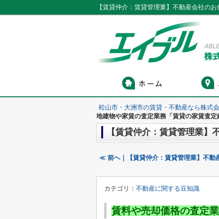
【賃貸仲介：賃貸管理業】不動産会社のお
松山市・大洲市の賃貸・不動産なら株式会
地建物や家賃の査定業務「賃貸の家賃査定
【賃貸仲介：賃貸管理業】
≪ 前へ｜【賃貸仲介：賃貸管理業】不動
カテゴリ：
不動産に関する豆知識
賃料や売却価格の査定業