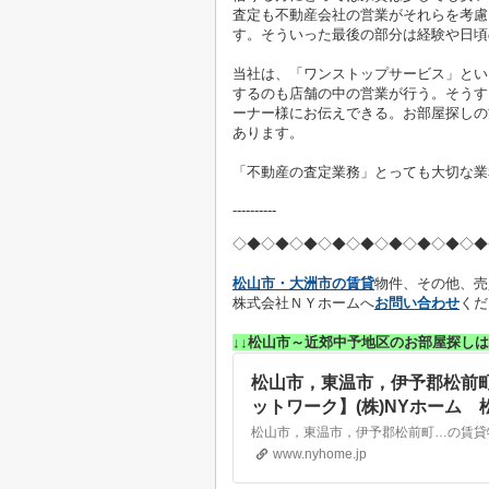
査定も不動産会社の営業がそれらを考慮
す。そういった最後の部分は経験や日頃
当社は、「ワンストップサービス」とい
するのも店舗の中の営業が行う。そうす
ーナー様にお伝えできる。お部屋探しの
あります。
「不動産の査定業務」とっても大切な業
----------
◇◆◇◆◇◆
◇◆◇◆◇◆
◇◆◇◆◇◆
松山市・大洲市の賃貸
物件、その他、売
株式会社ＮＹホームへ
お問い合わせ
くだ
↓↓松山市～近郊中予地区のお部屋探しは
松山市，東温市，伊予郡松前
ットワーク】(株)NYホーム
www.nyhome.jp