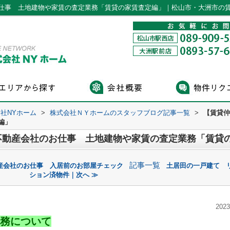
仕事 土地建物や家賃の査定業務「賃貸の家賃査定編」｜松山市・大洲市の賃
社NYホーム
>
株式会社ＮＹホームのスタッフブログ記事一覧
>
【賃貸仲
編」
不動産会社のお仕事 土地建物や家賃の査定業務「賃貸
記事一覧
産会社のお仕事 入居前のお部屋チェック
土居田の一戸建て 
ション済物件｜次へ ≫
2023
務について