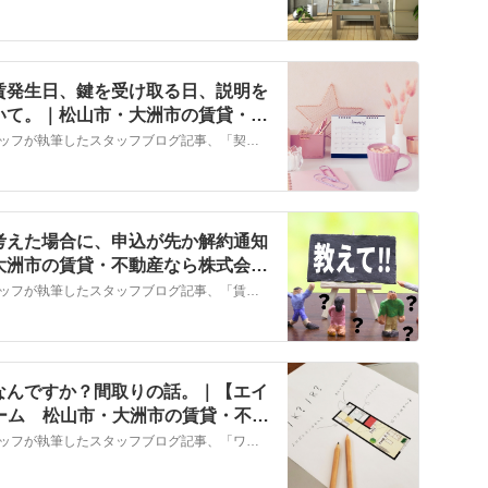
賃発生日、鍵を受け取る日、説明を
いて。｜松山市・大洲市の賃貸・不
こちらでは、株式会社ＮＹホームのスタッフが執筆したスタッフブログ記事、「契約日、申込日、入居日、家賃発生日、鍵を受け取る日、説明を受ける日それぞれの違いについて。」をご紹介しております。他にも様々なテーマの記事がありますので、お住まい探しの合間にぜひご一読ください！
考えた場合に、申込が先か解約通知
大洲市の賃貸・不動産なら株式会社
こちらでは、株式会社ＮＹホームのスタッフが執筆したスタッフブログ記事、「賃貸のお部屋からの引越しを考えた場合に、申込が先か解約通知が先かという話。」をご紹介しております。他にも様々なテーマの記事がありますので、お住まい探しの合間にぜひご一読ください！
なんですか？間取りの話。｜【エイ
ホーム 松山市・大洲市の賃貸・不動
こちらでは、株式会社ＮＹホームのスタッフが執筆したスタッフブログ記事、「ワンルームと１Ｋの違いってなんですか？間取りの話。」をご紹介しております。他にも様々なテーマの記事がありますので、お住まい探しの合間にぜひご一読ください！