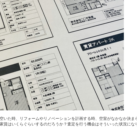
空いた時、リフォームやリノベーションを計画する時、空室がなかなか決ま
家賃はいくらぐらいするのだろうか？査定を行う機会はそういった状況にな