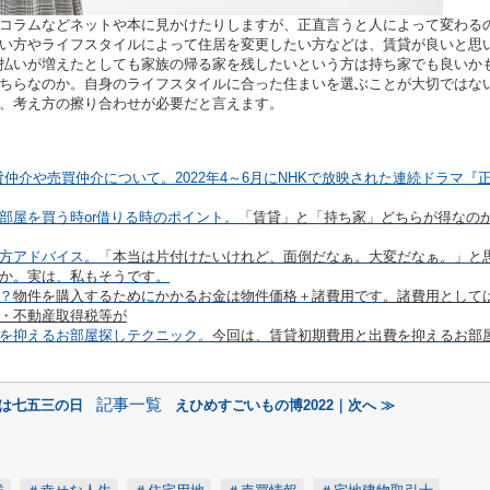
コラムなどネットや本に見かけたりしますが、正直言うと人によって変わる
い方やライフスタイルによって住居を変更したい方などは、賃貸が良いと思
払いが増えたとしても家族の帰る家を残したいという方は持ち家でも良いか
ちらなのか。自身のライフスタイルに合った住まいを選ぶことが大切ではな
、考え方の擦り合わせが必要だと言えます。
貸仲介や売買仲介について。
2022
年
4
～
6
月に
NHK
で放映された連続ドラマ『
部屋を買う時or借りる時のポイント。
「賃貸」と「持ち家」どちらが得なの
方アドバイス。
「本当は片付けたいけれど、面倒だなぁ。大変だなぁ。」と
か。実は、私もそうです。
？
物件を購入するためにかかるお金は物件価格＋諸費用です
。諸費用として
・不動産取得税等が
を抑えるお部屋探しテクニック。
今回は、賃貸初期費用と出費を抑えるお部
記事一覧
日は七五三の日
えひめすごいもの博2022｜次へ ≫