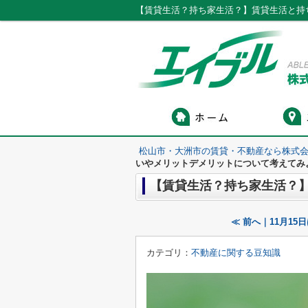
【賃貸生活？持ち家生活？】賃貸生活と持
松山市・大洲市の賃貸・不動産なら株式会
いやメリットデメリットについて考えてみ
【賃貸生活？持ち家生活？
≪ 前へ｜11月15
カテゴリ：
不動産に関する豆知識