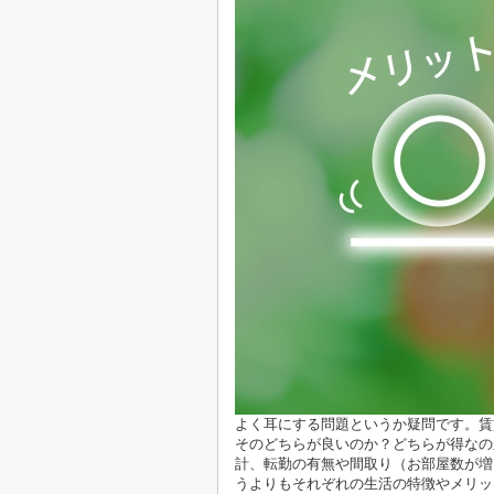
よく耳にする問題というか疑問です。賃
そのどちらが良いのか？どちらが得なの
計、転勤の有無や間取り（お部屋数が増
うよりもそれぞれの生活の特徴やメリッ