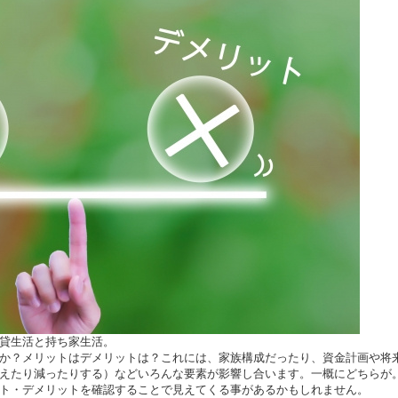
貸生活と持ち家生活。
か？メリットはデメリットは？これには、家族構成だったり、資金計画や将
えたり減ったりする）などいろんな要素が影響し合います。一概にどちらが
ト・デメリットを確認することで見えてくる事があるかもしれません。