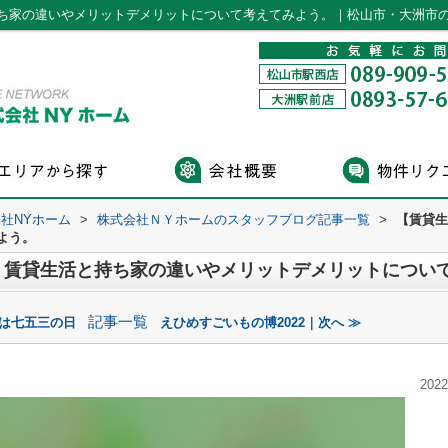
ち家の違いやメリットデメリットについて考えてみよう。｜松山市・大洲市の
社NYホーム
>
株式会社ＮＹホームのスタッフブログ記事一覧
>
【賃貸生
よう。
】賃貸生活と持ち家の違いやメリットデメリットについ
記事一覧
日は七五三の日
えひめすごいもの博2022｜次へ ≫
2022