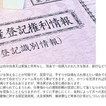
は自分自身又は家族と所有をし、現金で一括購入された方を除き、銀行など
。
ジを加えることが可能です。賃貸では、手すりや設備を入れ替えたい場合で
わせて自分でリフォーム等も行う事ができます。また、ローンを完済すれば
減りする点もありますが、帰る家がある安心感があります。
に縛られてしまうため、仕事場からの通勤距離が賃貸に対して遠くなりがち
を背負うこととなりますので、すぐに手放しにくく、金利によって月々の支
建物に対する固定資産税、火災保険料、修繕費など将来の計算がしづらい点