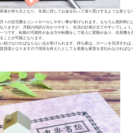
有者が持ち主となり、住居に対してお金を払って借り受けするような形とな
月々の住宅費をコントロールしやすい事が挙げられます。もちろん契約時に
なりますが、月額の内訳が分かりやすく、生活の計画が立てやすいでしょう
一つです。転勤の可能性がある方や転職をして収入に変動があり、住居費を
ることが可能となります。
い続けなければならない点が挙げられます。持ち家は、ローンを完済すれば
賃貸借となりますので現役を終えたとしても老後も家賃を支払わなければな