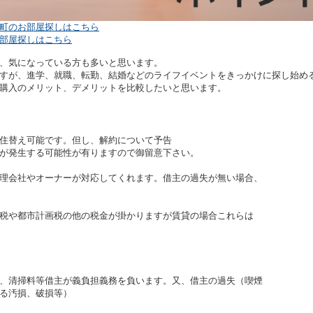
町のお部屋探しはこちら
部屋探しはこちら
、気になっている方も多いと思います。
すが、進学、就職、転勤、結婚などのライフイベントをきっかけに
探し始め
購入のメリット、デメリットを比較したいと思います。
替え可能です。但し、解約について予告
発生する可能性が有りますので御留意下さい。
会社やオーナーが対応してくれます。借主の過失が無い場合、
や都市計画税の他の税金が掛かりますが賃貸の場合これらは
清掃料等借主が義負担義務を負います。又、借主の過失（喫煙
る汚損、破損等）