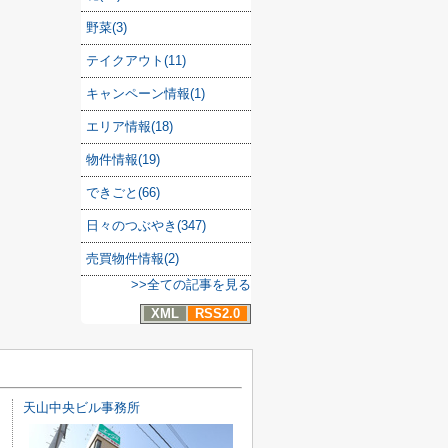
野菜(3)
テイクアウト(11)
キャンペーン情報(1)
エリア情報(18)
物件情報(19)
できごと(66)
日々のつぶやき(347)
売買物件情報(2)
>>全ての記事を見る
XML
RSS2.0
天山中央ビル事務所