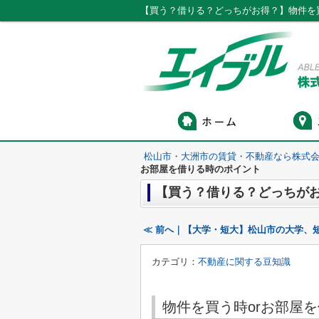
【買う？借りる？どっちがお得？】物件を
松山市・大洲市の賃貸・不動産なら株式会
お部屋を借りる時のポイント
【買う？借りる？どっちがお
≪ 前へ｜【大学・短大】松山市の大学、
カテゴリ：
不動産に関する豆知識
物件を買う時orお部屋