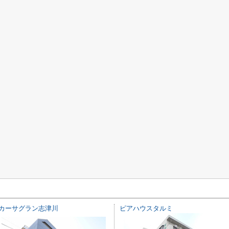
カーサグラン志津川
ピアハウスタルミ