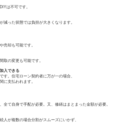
IYは不可です。
減った状態では負担が大きくなります。
や売却も可能です。
間取の変更も可能です。
加入できる
す。住宅ローン契約者に万が一の場合、
関に支払われます。
全て自身で手配が必要。又、修繕はまとまった金額が必要。
人が複数の場合分割がスムーズにいかず、