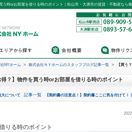
買う時orお部屋を借りる時のポイント｜松山市・大洲市の賃貸・不動産なら株
社NYホーム
>
株式会社ＮＹホームのスタッフブログ記事一覧
>
【買う？
得？】物件を買う時orお部屋を借りる時のポイント
記事一覧
短大について
【契約書の注意点！】契約書ここに気を付けて！｜
2022
を借りる時のポイント