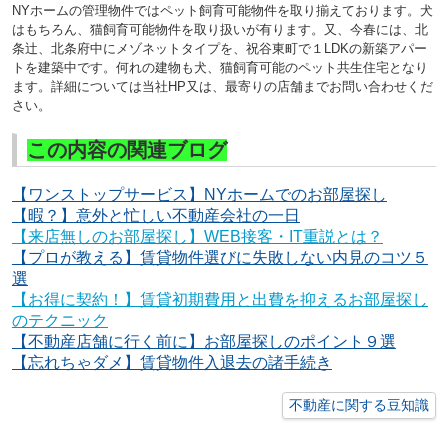
NY
ホームの管理物件ではペット飼育可能物件を取り揃えております。
犬
はもちろん、猫飼育可能物件を取り扱いが有ります。
又、今春には、北
条辻、北条府中にメゾネットタイプを、祝谷東町で１
LDK
の新築アパー
トを建築中です。何れの建物も犬、猫飼育可能のペット共生住宅となり
ます。詳細については当社
HP
又は、最寄りの店舗までお問い合わせくだ
さい。
この内容の関連ブログ
【ワンストップサービス】NYホームでのお部屋探し
【暇？】意外と忙しい不動産会社の一日
【来店無しのお部屋探し】WEB接客・IT重説とは？
【プロが教える】賃貸物件選びに失敗しない内見のコツ５
選
【お得に契約！】賃貸初期費用と出費を抑えるお部屋探し
のテクニック
【不動産店舗に行く前に】お部屋探しのポイント９選
【忘れちゃダメ】賃貸物件入退去の諸手続き
不動産に関する豆知識