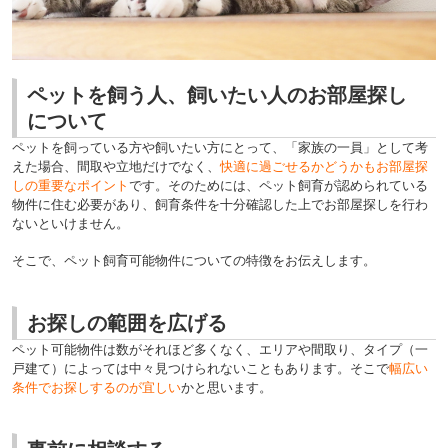
ペットを飼う人、飼いたい人のお部屋探し
について
ペットを飼っている方や飼いたい方にとって、「家族の一員」として考
えた場合、
間取や立地だけでなく、
快適に過ごせるかどうかもお部屋探
しの重要なポイント
です。
そのためには、ペット飼育が認められている
物件に住む必要があり、飼育条件を
十分確認した上でお部屋探しを行わ
ないといけません。
そこで、ペット飼育可能物件についての特徴をお伝えします。
お探しの範囲を広げる
ペット可能物件は数がそれほど多くなく、エリアや間取り、タイプ（一
戸建て）によっては中々見つけられないこともあります。そこで
幅広い
条件でお探しするのが宜しい
かと思います。