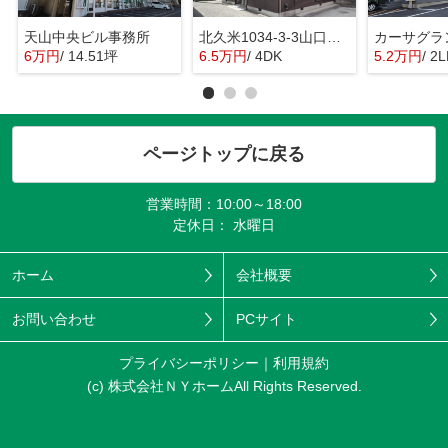
天山中央ビル事務所
北久米1034-3-3山口戸建
カーサグラ
6万円
/ 14.51坪
6.5万円
/ 4DK
5.2万円
/ 2
ページトップに戻る
営業時間：10:00～18:00
定休日： 水曜日
ホーム
会社概要
お問い合わせ
PCサイト
プライバシーポリシー
利用規約
(c) 株式会社ＮＹホームAll Rights Reserved.