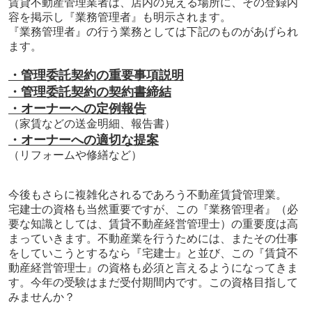
賃貸不動産管理業者は、店内の見える場所に、その登録内
容を掲示し『業務管理者』も明示されます。
『業務管理者』の行う業務としては下記のものがあげられ
ます。
・管理委託契約の重要事項説明
・管理委託契約の契約書締結
・オーナーへの定例報告
（家賃などの送金明細、報告書）
・オーナーへの適切な提案
（リフォームや修繕など）
今後もさらに複雑化されるであろう不動産賃貸管理業。
宅建士の資格も当然重要ですが、この『業務管理者』（必
要な知識としては、賃貸不動産経営管理士）の重要度は高
まっていきます。不動産業を行うためには、またその仕事
をしていこうとするなら『宅建士』と並び、この『賃貸不
動産経営管理士』の資格も必須と言えるようになってきま
す。今年の受験はまだ受付期間内です。この資格目指して
みませんか？