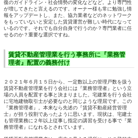
復のガイドライン・社会情勢の変化などなど。より専門性
が増してきたと言えるのです。オーナー様も常に勉強し情
報をアップデートし、また、協力業者などのネットワーク
をもっていないと安定した賃貸運営が難しい時代になって
いるのです。それでも自分自身で行うのか？専門業者に任
せるのか？重要な選択ですね。
賃貸不動産管理業を行う事務所に『業務管
理者』配置の義務付け
２０２１年６月１５日から、一定数以上の管理戸数を扱う
賃貸不動産管理業を行う会社には『業務管理者』という立
場の人員を配置する事と決まりました。宅建業を行う会社
に宅地建物取引士が必要なのと同じような理屈です。この
『業務管理者』。本来なら先述の『賃貸不動産経営管理
士』が担う役割であったように思います。現状は、宅建士
も管理業務に２年以上従事し指定の講習を受ける事で『業
務管理者』になれるとされています。