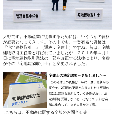
大野です。不動産業に従事するためには、いくつかの資格
が必要となってきます。その中でも、一番有名な資格は
『宅地建物取引士』（通称：宅建士）ですね。昔は、宅地
建物取引主任者と呼ばれていましたが、２０１５年４月１
日に宅地建物取引業法の一部を改正する法律により、名称
が今の『宅地建物取引士』と変更されました。
宅建士の法定講習～更新しました～
この宅建士の資格は５年に一度、更新が必
要今年、2回目の更新となりました！更新の
際には知識も更新していく必要があり、法
定講習を受講しないといけなくて 以前は会
場に集合して、まる１日かけて講...
↓こちらは、不動産に関する全般のお問合せ先