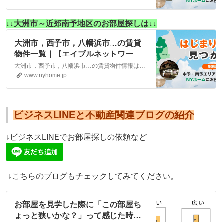
↓↓大洲市～近郊南予地区のお部屋探しは↓↓
大洲市，西予市，八幡浜市…の賃貸
物件一覧｜【エイブルネットワー
ク】(株)NYホーム 松山市・大洲市
大洲市，西予市，八幡浜市…の賃貸物件情報は、こちらに掲載しております。株式会社NYホームが自信を持ってご紹介する物件ばかりとなっております。お客様のニーズにそった物件が見つかりましたら、弊社までお気軽にお問い合わせください。
の賃貸・不動産
www.nyhome.jp
ビジネスLINEと不動産関連ブログの紹介
↓ビジネスLINEでお部屋探しの依頼など
↓こちらのブログもチェックしてみてください。
お部屋を見学した際に「この部屋ち
ょっと狭いかな？」って感じた時の