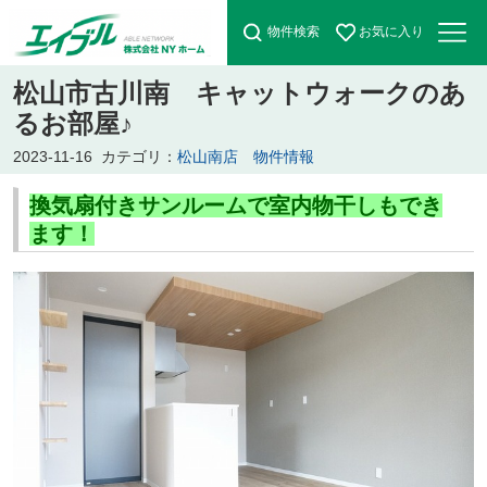
物件検索
お気に入り
松山市古川南 キャットウォークのあ
るお部屋♪
2023-11-16
カテゴリ：
松山南店 物件情報
換気扇付きサンルームで室内物干しもでき
ます！