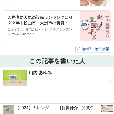
入居者に人気の設備ランキング２０
２２年｜松山市・大洲市の賃貸・不
動産なら株式会社NYホーム
こちらでは、株式会社ＮＹホームのスタッフが執筆したスタッフブログ記事、「入居者に人気の設備ランキング２０２２年」をご紹介しております。他にも様々なテーマの記事がありますので、お住まい探しの合間にぜひご一読ください！
www.nyhome.jp
松山南店 物件情報
この記事を書いた人
山内 あゆみ
【2024】カレンダ
【賃貸仲介・賃貸管...
ー...