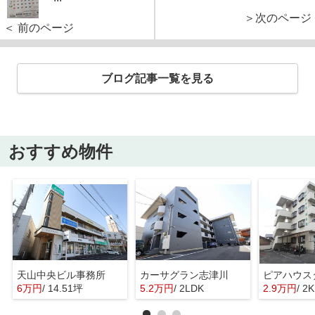
＞次のページ
＜ 前のページ
ブログ記事一覧を見る
おすすめ物件
天山中央ビル事務所
カーサグラン志津川
ピアハウス
6万円
/ 14.51坪
5.2万円
/ 2LDK
2.9万円
/ 2K