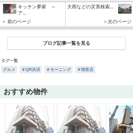
キッチン夢家 ～
大雨などの災害検索...
ア...
＜ 前のページ
＞次のページ
ブログ記事一覧を見る
タグ一覧
グルメ
＃QR決済
＃モーニング
＃喫茶店
おすすめ物件