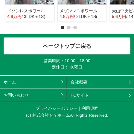
メゾンレスポワール
メゾンレスポワール
天山中央ビ
4.8万円
/ 3LDK＋1S(納戸)
4.8万円
/ 3LDK＋1S(納戸)
5.6万円
/ 1
ページトップに戻る
営業時間：10:00～18:00
定休日： 水曜日
ホーム
会社概要
お問い合わせ
PCサイト
プライバシーポリシー
利用規約
(c) 株式会社ＮＹホームAll Rights Reserved.