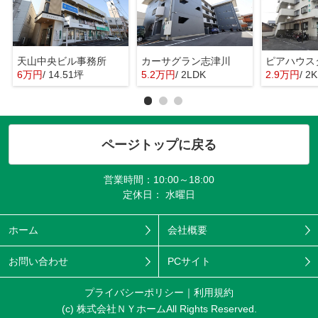
天山中央ビル事務所
カーサグラン志津川
ピアハウス
6万円
/ 14.51坪
5.2万円
/ 2LDK
2.9万円
/ 2K
ページトップに戻る
営業時間：10:00～18:00
定休日： 水曜日
ホーム
会社概要
お問い合わせ
PCサイト
プライバシーポリシー
利用規約
(c) 株式会社ＮＹホームAll Rights Reserved.