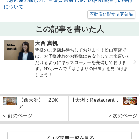
【お部屋の探し方】～愛媛県南予地方のお部屋探しの特徴
について～
不動産に関する豆知識
この記事を書いた人
大西 真帆
皆様のご来店お待ちしております！松山南店で
は、お子様連れのお客様にも安心してご来店いた
だけるようにキッズコーナーを完備しておりま
す。NYホームで『はじまりの部屋』を見つけま
しょう！
【西大洲】 2DK
【大洲：Restaurant...
ア...
＜ 前のページ
＞次のページ
ブログ記事一覧を見る