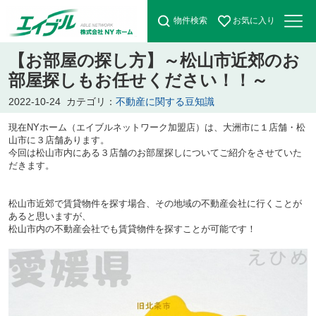
物件検索
お気に入り
【お部屋の探し方】～松山市近郊のお
部屋探しもお任せください！！～
2022-10-24
カテゴリ：
不動産に関する豆知識
現在
NY
ホーム（エイブルネットワーク加盟店）は、大洲市に１店舗・松
山市に３店舗あります。
今回は松山市内にある３店舗のお部屋探しについてご紹介をさせていた
だきます。
松山市近郊で賃貸物件を探す場合、その地域の不動産会社に行くことが
あると思いますが、
松山市内の不動産会社でも賃貸物件を探すことが可能です！