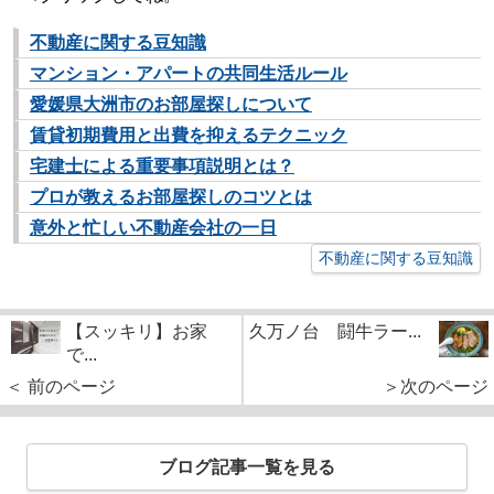
不動産に関する豆知識
マンション・アパートの共同生活ルール
愛媛県大洲市のお部屋探しについて
賃貸初期費用と出費を抑えるテクニック
宅建士による重要事項説明とは？
プロが教えるお部屋探しのコツとは
意外と忙しい不動産会社の一日
不動産に関する豆知識
【スッキリ】お家
久万ノ台 闘牛ラー...
で...
＜ 前のページ
＞次のページ
ブログ記事一覧を見る