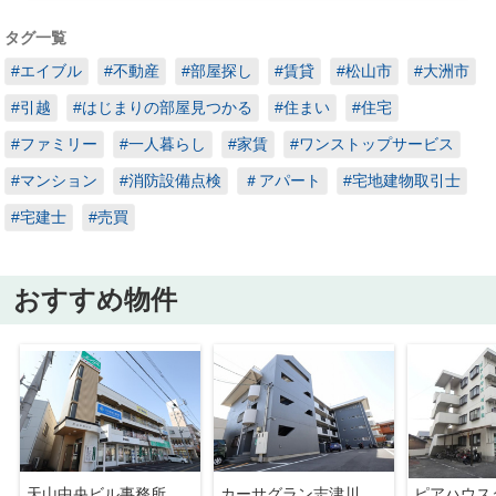
タグ一覧
#エイブル
#不動産
#部屋探し
#賃貸
#松山市
#大洲市
#引越
#はじまりの部屋見つかる
#住まい
#住宅
#ファミリー
#一人暮らし
#家賃
#ワンストップサービス
#マンション
#消防設備点検
＃アパート
#宅地建物取引士
#宅建士
#売買
おすすめ物件
天山中央ビル事務所
カーサグラン志津川
ピアハウス