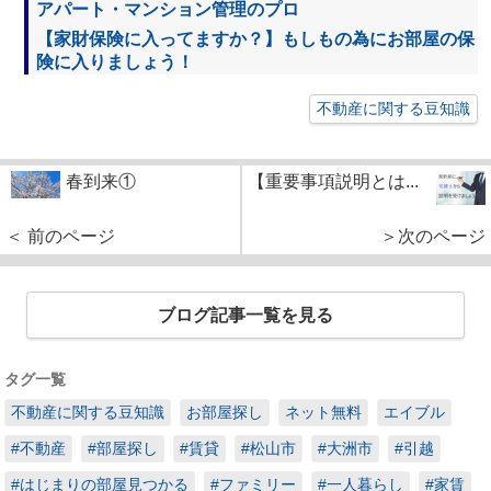
アパート・マンション管理のプロ
【家財保険に入ってますか？】もしもの為にお部屋の保
険に入りましょう！
不動産に関する豆知識
春到来①
【重要事項説明とは...
＜ 前のページ
＞次のページ
ブログ記事一覧を見る
タグ一覧
不動産に関する豆知識
お部屋探し
ネット無料
エイブル
#不動産
#部屋探し
#賃貸
#松山市
#大洲市
#引越
#はじまりの部屋見つかる
#ファミリー
#一人暮らし
#家賃