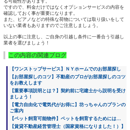
る可能性があります。
ですので、料金だけではなくオプションサービスの内容を
確認しておく事が重要になります。
また、ピアノなどの特殊な荷物については取り扱いをして
いない業者もありますのでご注意しましょう。
以上の事に注意し、ご自身の引越し条件に一番合う引越し
業者を選びましょう！
この内容の関連ブログ
【ワンストップサービス】ＮＹホームでのお部屋探し
【お部屋探しのコツ】不動産のプロがお部屋探しのコツ
をお教えします
【重要事項説明とは？】契約前に宅建士から説明を受け
ましょう！
【電力自由化で電気代がお得に】坊っちゃんのプランの
ご案内
【ペット飼育可能物件】ペットを飼育するためには…
【賃貸不動産経営管理士（国家資格になりました！）】