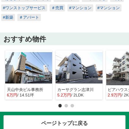
#ワンストップサービス
＃売買
#マンション
#マンション
#新築
＃アパート
おすすめ物件
天山中央ビル事務所
カーサグラン志津川
ピアハウス
6万円
/ 14.51坪
5.2万円
/ 2LDK
2.9万円
/ 2K
ページトップに戻る