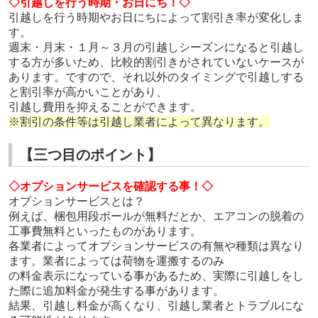
◇引越しを行う時期・お日にち！◇
引越しを行う時期やお日にちによって割引き率が変化しま
す。
週末・月末・１月～３月の引越しシーズンになると引越し
する方が多いため、比較的割引きがされていないケースが
あります。ですので、それ以外のタイミングで引越しする
と割引率が高かいことがあり、
引越し費用を抑えることができます。
※割引の条件等は引越し業者によって異なります。
【三つ目のポイント】
◇オプションサービスを確認する事！◇
オプションサービスとは？
例えば、梱包用段ボールが無料だとか、エアコンの脱着の
工事費無料といったものがあります。
各業者によってオプションサービスの有無や種類は異なり
ます。業者によっては荷物を運搬するのみ
の料金表示になっている事があるため、実際に引越しをし
た際に追加料金が発生する事があります。
結果、引越し料金が高くなり、引越し業者とトラブルにな