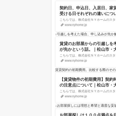
契約日、申込日、入居日、家
受ける日それぞれの違いにつ
動産なら株式会社NYホーム
www.nyhome.jp
↓引越しを考えた場合、申し込みが先か
賃貸のお部屋からの引越しを
が先かという話。｜松山市・
NYホーム
www.nyhome.jp
賃貸契約の初期費用。比較する際のその
【賃貸物件の初期費用】契約
の注意点について｜松山市・
NYホーム
www.nyhome.jp
↓お部屋探しには理想と希望と適度な妥
お部屋探しは１００点満点を