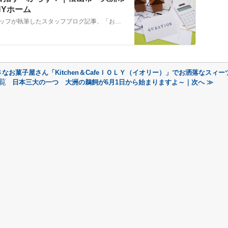
Yホーム
こちらでは、株式会社ＮＹホームのスタッフが執筆したスタッフブログ記事、「お部屋探しは１００点満点を目指すべからず！」をご紹介しております。他にも様々なテーマの記事がありますので、お住まい探しの合間にぜひご一読ください！
なお菓子屋さん「Kitchen＆CafeＩＯＬＹ（イオリー）」でお洒落なスィー
覧
日本三大の一つ 大洲の鵜飼が6月1日から始まりますよ～｜次へ ≫