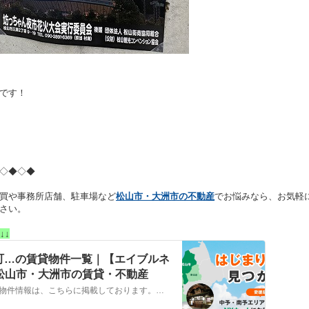
です！
◇◆◇◆
買や事務所店舗、駐車場など
松山市・大洲市の不動産
でお悩みなら、お気軽
さい。
↓↓
町…の賃貸物件一覧｜【エイブルネ
 松山市・大洲市の賃貸・不動産
松山市，東温市，伊予郡松前町…の賃貸物件情報は、こちらに掲載しております。株式会社NYホームが自信を持ってご紹介する物件ばかりとなっております。お客様のニーズにそった物件が見つかりましたら、弊社までお気軽にお問い合わせください。