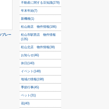
不動産に関する豆知識(278)
年末年始(7)
新機種(1)
松山南店 物件情報(186)
ツプレー
松山市駅西店 物件情報
(135)
松山北店 物件情報(38)
お知らせ(46)
休日(140)
イベント(148)
地域の情報(198)
季節行事(45)
ペット(31)
花(40)