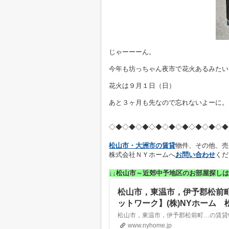
じゃーーーん。
今年も坊っちゃん夜市で花火あるみたい
花火は９月１日（日）
あと３ヶ月も先なので忘れないよーに。
◇◆◇◆◇◆
◇◆◇◆◇◆
◇◆◇◆◇◆
松山市・大洲市の賃貸
物件、その他、売
株式会社ＮＹホームへ
お問い合わせ
くだ
↓↓松山市～近郊中予地区のお部屋探しは
松山市，東温市，伊予郡松前
ットワーク】(株)NYホーム
www.nyhome.jp