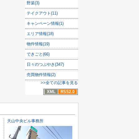
野菜(3)
テイクアウト(11)
キャンペーン情報(1)
エリア情報(18)
物件情報(19)
できごと(66)
日々のつぶやき(347)
売買物件情報(2)
>>全ての記事を見る
XML
RSS2.0
天山中央ビル事務所