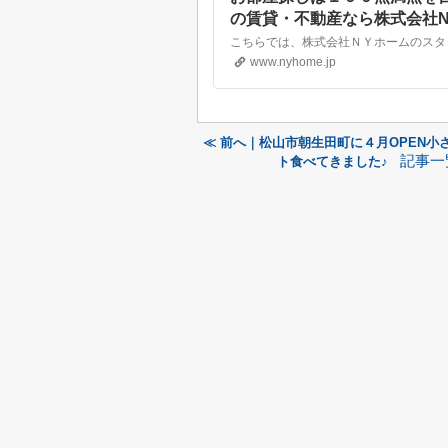
の賃貸・不動産なら株式会社N
www.nyhome.jp
≪ 前へ｜松山市朝生田町に４月OPEN小さ
記事一
ト食べてきました♪