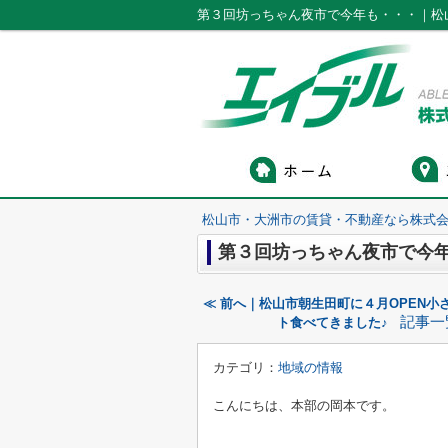
第３回坊っちゃん夜市で今年も・・・｜松
松山市・大洲市の賃貸・不動産なら株式会
第３回坊っちゃん夜市で今
≪ 前へ｜松山市朝生田町に４月OPEN小さ
記事一
ト食べてきました♪
カテゴリ：
地域の情報
こんにちは、本部の岡本です。