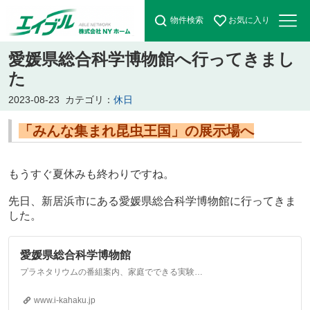
物件検索
お気に入り
愛媛県総合科学博物館へ行ってきまし
た
2023-08-23
カテゴリ：
休日
「みんな集まれ昆虫王国」の展示場へ
もうすぐ夏休みも終わりですね。
先日、新居浜市にある愛媛県総合科学博物館に行ってきま
した。
愛媛県総合科学博物館
プラネタリウムの番組案内、家庭でできる実験紹介などコンテンツも充実。
www.i-kahaku.jp