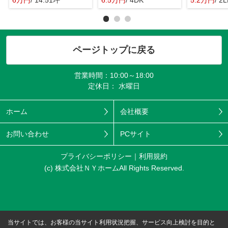
6万円
/ 14.51坪
6.5万円
/ 4DK
5.2万円
/ 2
ページトップに戻る
営業時間：10:00～18:00
定休日： 水曜日
ホーム
会社概要
お問い合わせ
PCサイト
プライバシーポリシー
利用規約
(c) 株式会社ＮＹホームAll Rights Reserved.
当サイトでは、お客様の当サイト利用状況把握、サービス向上検討を目的と