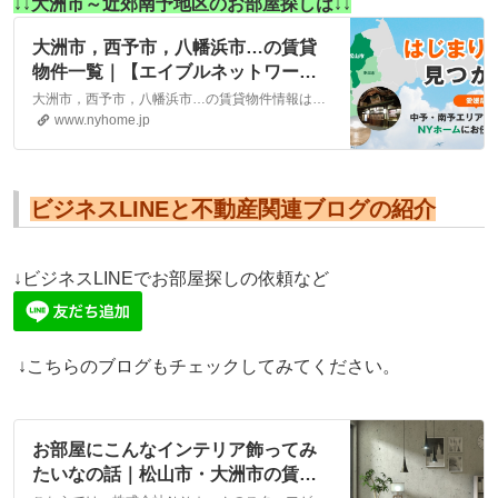
↓↓大洲市～近郊南予地区のお部屋探しは↓↓
大洲市，西予市，八幡浜市…の賃貸
物件一覧｜【エイブルネットワー
ク】(株)NYホーム 松山市・大洲市
大洲市，西予市，八幡浜市…の賃貸物件情報は、こちらに掲載しております。株式会社NYホームが自信を持ってご紹介する物件ばかりとなっております。お客様のニーズにそった物件が見つかりましたら、弊社までお気軽にお問い合わせください。
の賃貸・不動産
www.nyhome.jp
ビジネスLINEと不動産関連ブログの紹介
↓ビジネスLINEでお部屋探しの依頼など
↓こちらのブログもチェックしてみてください。
お部屋にこんなインテリア飾ってみ
たいなの話｜松山市・大洲市の賃