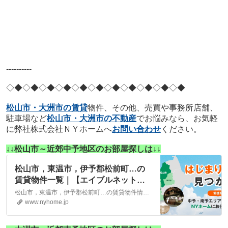
----------
◇◆◇◆◇◆
◇◆◇◆◇◆
◇◆◇◆◇◆
◇◆◇◆
松山市・大洲市の賃貸
物件、その他、売買や事務所店舗、
駐車場など
松山市・大洲市の不動産
でお悩みなら、お気軽
に弊社株式会社ＮＹホームへ
お問い合わせ
ください。
↓↓松山市～近郊中予地区のお部屋探しは↓↓
松山市，東温市，伊予郡松前町…の
賃貸物件一覧｜【エイブルネットワ
ーク】(株)NYホーム 松山市・大洲
松山市，東温市，伊予郡松前町…の賃貸物件情報は、こちらに掲載しております。株式会社NYホームが自信を持ってご紹介する物件ばかりとなっております。お客様のニーズにそった物件が見つかりましたら、弊社までお気軽にお問い合わせください。
市の賃貸・不動産
www.nyhome.jp