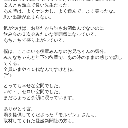
２人とも熱血で良い先生だった。
あん時は、よくケンカし、よく遊んで、よく笑ったな。
思い出話が止まらない。
気がつけば、お昼だから誰もお酒飲んでないのに
飲み会の３次会みたいな雰囲気になっている。
あちこちで盛り上がっている。
僕は、ここにいる後輩みんなのお兄ちゃんの気分。
みんなちゃんと年下の後輩で、あの時のままの感じで話し
てくる。
全員いまや４０代なんですけどね。
(^^♪
とっても幸せな空間でした。
いや～、セロい空間でした。
まだちょっと余韻に浸っています。
ありがとう皆。
場を提供してくださった「モルゲン」さんも。
取材してくれた愛媛新聞社の方も。