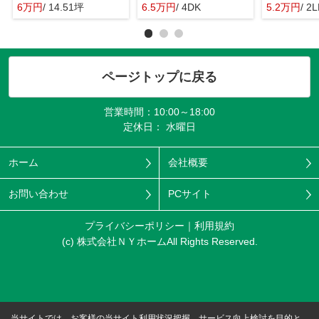
6万円
/ 14.51坪
6.5万円
/ 4DK
5.2万円
/ 2
ページトップに戻る
営業時間：10:00～18:00
定休日： 水曜日
ホーム
会社概要
お問い合わせ
PCサイト
プライバシーポリシー
利用規約
(c) 株式会社ＮＹホームAll Rights Reserved.
当サイトでは、お客様の当サイト利用状況把握、サービス向上検討を目的と