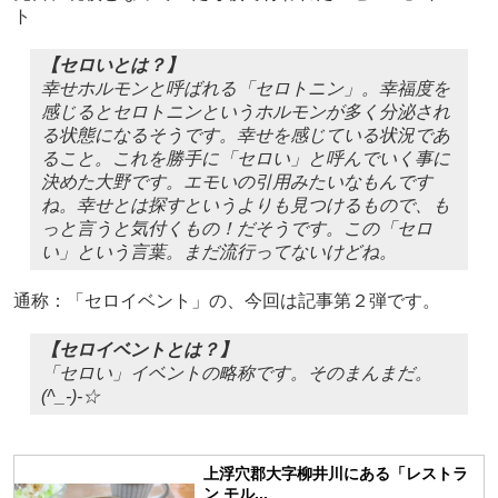
ト
【セロいとは？】
幸せホルモンと呼ばれる「セロトニン」。幸福度を
感じるとセロトニンというホルモンが多く分泌され
る状態になるそうです。幸せを感じている状況であ
ること。これを勝手に「セロい」と呼んでいく事に
決めた大野です。エモいの引用みたいなもんです
ね。幸せとは探すというよりも見つけるもので、も
っと言うと気付くもの！だそうです。この「セロ
い」という言葉。まだ流行ってないけどね。
通称：「セロイベント」の、今回は記事第２弾です。
【セロイベントとは？】
「セロい」イベントの略称です。そのまんまだ。
(^_-)-☆
上浮穴郡大字柳井川にある「レストラ
ン モル...