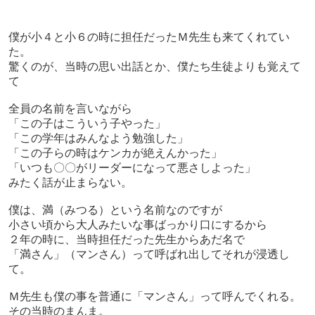
僕が小４と小６の時に担任だったＭ先生も来てくれてい
た。
驚くのが、当時の思い出話とか、僕たち生徒よりも覚えて
て
全員の名前を言いながら
「この子はこういう子やった」
「この学年はみんなよう勉強した」
「この子らの時はケンカが絶えんかった」
「いつも〇〇がリーダーになって悪さしよった」
みたく話が止まらない。
僕は、満（みつる）という名前なのですが
小さい頃から大人みたいな事ばっかり口にするから
２年の時に、当時担任だった先生からあだ名で
「満さん」（マンさん）って呼ばれ出してそれが浸透し
て。
Ｍ先生も僕の事を普通に「マンさん」って呼んでくれる。
その当時のまんま。