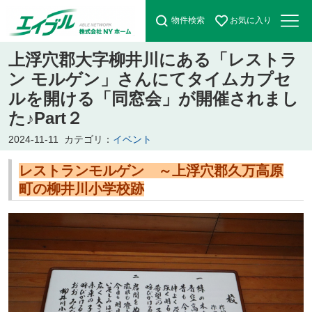
物件検索
お気に入り
上浮穴郡大字柳井川にある「レストラ
ン モルゲン」さんにてタイムカプセ
ルを開ける「同窓会」が開催されまし
た♪Part２
2024-11-11
カテゴリ：
イベント
レストランモルゲン ～上浮穴郡久万高原
町の柳井川小学校跡