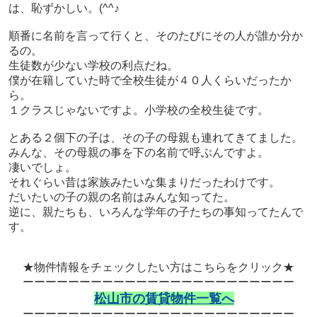
は、恥ずかしい。(^^♪
順番に名前を言って行くと、そのたびにその人が誰か分か
るの。
生徒数が少ない学校の利点だね。
僕が在籍していた時で全校生徒が４０人くらいだったか
ら。
１クラスじゃないですよ。小学校の全校生徒です。
とある２個下の子は、その子の母親も連れてきてました。
みんな、その母親の事を下の名前で呼ぶんですよ。
凄いでしょ。
それぐらい昔は家族みたいな集まりだったわけです。
だいたいの子の親の名前はみんな知ってた。
逆に、親たちも、いろんな学年の子たちの事知ってたんで
す。
★物件情報をチェックしたい方はこちらをクリック★
ーーーーーーーーーーーーーーーーーーーーーーーー
松山市の賃貸物件一覧へ
ーーーーーーーーーーーーーーーーーーーーーーーー