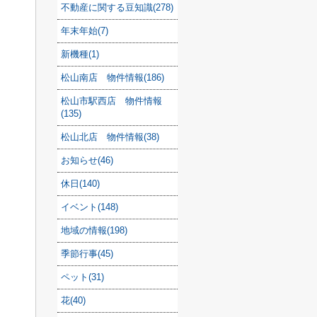
不動産に関する豆知識(278)
年末年始(7)
新機種(1)
松山南店 物件情報(186)
松山市駅西店 物件情報
(135)
松山北店 物件情報(38)
お知らせ(46)
休日(140)
イベント(148)
地域の情報(198)
季節行事(45)
ペット(31)
花(40)