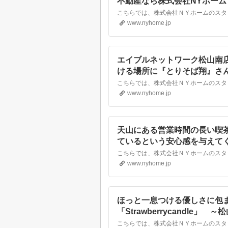
不動産なら株式会社NYホーム
www.nyhome.jp
エイブルネットワーク松山南
ける場所に『とりそば翔』さ
賃貸・不動産なら株式会社NY
www.nyhome.jp
天山にある営業時間の長い喫茶
ているという安心感を与えて
貸・不動産なら株式会社NYホ
www.nyhome.jp
ほっと一息つける優しさに包
「Strawberrycandle
貸・不動産なら株式会社NYホ