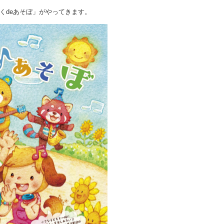
くdeあそぼ」がやってきます。