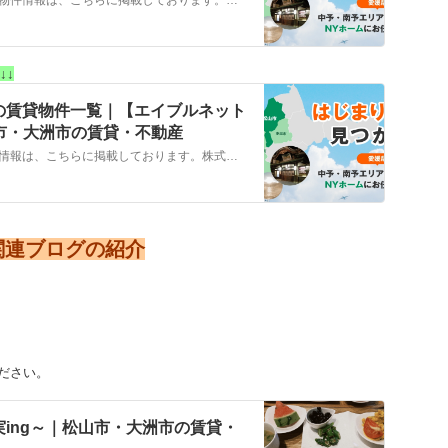
↓↓
の賃貸物件一覧｜【エイブルネット
山市・大洲市の賃貸・不動産
大洲市，西予市，八幡浜市…の賃貸物件情報は、こちらに掲載しております。株式会社NYホームが自信を持ってご紹介する物件ばかりとなっております。お客様のニーズにそった物件が見つかりましたら、弊社までお気軽にお問い合わせください。
関連ブログの紹介
ださい。
ing～｜松山市・大洲市の賃貸・