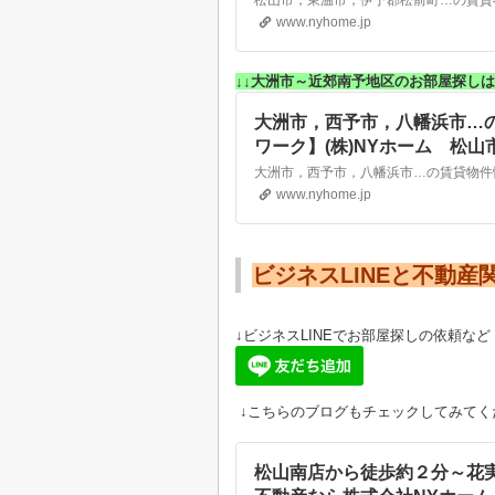
www.nyhome.jp
↓↓大洲市～近郊南予地区のお部屋探しは
大洲市，西予市，八幡浜市…
ワーク】(株)NYホーム 松
www.nyhome.jp
ビジネスLINEと不動産
↓ビジネスLINEでお部屋探しの依頼など
↓こちらのブログもチェックしてみてく
松山南店から徒歩約２分～花実