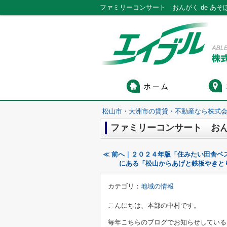
ファミリーコンサート おんがく de あ
松山市・大洲市の賃貸・不動産なら株式会
ファミリーコンサート おんが
≪ 前へ｜２０２４年版「住みたい田舎ベ
にある「松山からあげと鉄板やきと
カテゴリ：
地域の情報
こんにちは、本部の中村です。
毎年こちらのブログでお知らせしている