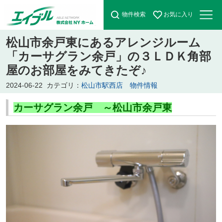
物件検索
お気に入り
松山市余戸東にあるアレンジルーム
「カーサグラン余戸」の３ＬＤＫ角部
屋のお部屋をみてきたぞ♪
2024-06-22
カテゴリ：
松山市駅西店 物件情報
カーサグラン余戸 ～松山市余戸東