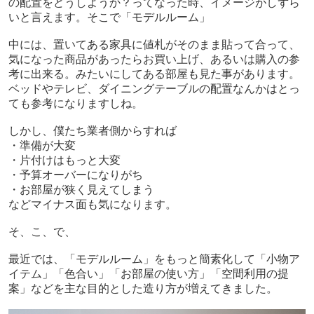
の配置をどうしようか？ってなった時、イメージがしずら
いと言えます。そこで「モデルルーム」
中には、置いてある家具に値札がそのまま貼って合って、
気になった商品があったらお買い上げ、あるいは購入の参
考に出来る。みたいにしてある部屋も見た事があります。
ベッドやテレビ、ダイニングテーブルの配置なんかはとっ
ても参考になりますしね
。
しかし、僕たち業者側からすれば
・準備が大変
・片付けはもっと大変
・予算オーバーになりがち
・お部屋が狭く見えてしまう
などマイナス面も気になります。
そ、こ、
で、
最近では、「モデルルーム」をもっと簡素化して「小物ア
イテム」「色合い」「お部屋の使い方」「空間利用の提
案」などを主な目的とした造り方が増えてきました。