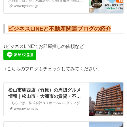
大洲市，西予市，八幡浜市…の賃貸物件情報は、こちらに掲載しております。株式会社NYホームが自信を持ってご紹介する物件ばかりとなっております。お客様のニーズにそった物件が見つかりましたら、弊社までお気軽にお問い合わせください。
の賃貸・不動産
www.nyhome.jp
ビジネスLINEと不動産関連ブログの紹介
↓ビジネスLINEでお部屋探しの依頼など
↓こちらのブログもチェックしてみてください。
松山市駅西店（竹原）の周辺グルメ
情報｜松山市・大洲市の賃貸・不動
産なら株式会社NYホーム
こちらでは、株式会社ＮＹホームのスタッフが執筆したスタッフブログ記事、「松山市駅西店（竹原）の周辺グルメ情報」をご紹介しております。他にも様々なテーマの記事がありますので、お住まい探しの合間にぜひご一読ください！
www.nyhome.jp