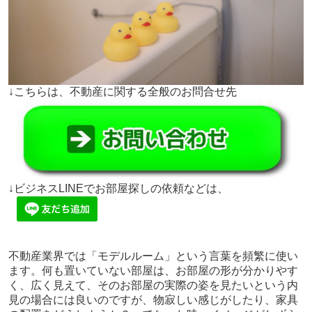
↓こちらは、不動産に関する全般のお問合せ先
↓ビジネスLINEでお部屋探しの依頼などは、
不動産業界では「モデルルーム」という言葉を頻繁に使い
ます。何も置いていない部屋は、お部屋の形が分かりやす
く、広く見えて、そのお部屋の実際の姿を見たいという内
見の場合には良いのですが、物寂しい感じがしたり、家具