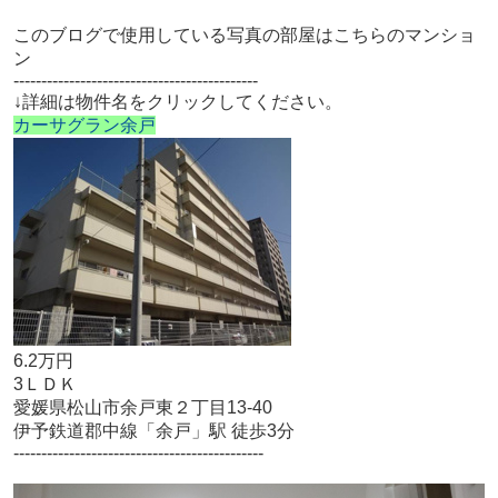
このブログで使用している写真の部屋はこちらのマンショ
ン
--------------------------------------------
↓詳細は物件名をクリックしてください。
カーサグラン余戸
6.2万円
3ＬＤＫ
愛媛県松山市余戸東２丁目13-40
伊予鉄道郡中線「余戸」駅 徒歩3分
---------------------------------------------