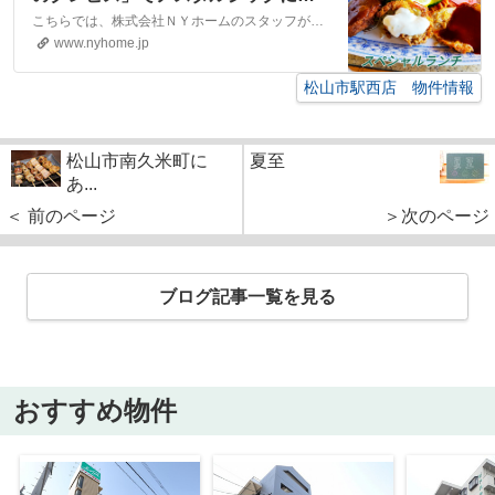
った～｜松山市・大洲市の賃貸・不
こちらでは、株式会社ＮＹホームのスタッフが執筆したスタッフブログ記事、「空港通り沿い「カフェ＆レストランのクレピス」でノスタルジックに浸った～」をご紹介しております。他にも様々なテーマの記事がありますので、お住まい探しの合間にぜひご一読ください！
動産なら株式会社NYホーム
www.nyhome.jp
松山市駅西店 物件情報
松山市南久米町に
夏至
あ...
＜ 前のページ
＞次のページ
ブログ記事一覧を見る
おすすめ物件