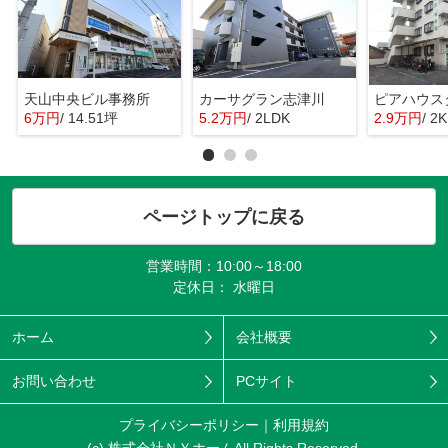
天山中央ビル事務所
カーサグラン志津川
ピアハウス
6万円
/ 14.51坪
5.2万円
/ 2LDK
2.9万円
/ 2K
ページトップに戻る
営業時間：10:00～18:00
定休日： 水曜日
ホーム
会社概要
お問い合わせ
PCサイト
プライバシーポリシー
利用規約
(c) 株式会社ＮＹホームAll Rights Reserved.