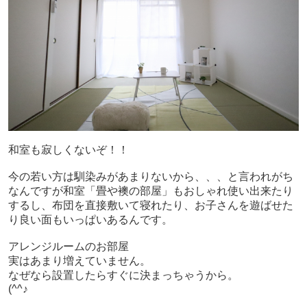
和室も寂しくないぞ！！
今の若い方は馴染みがあまりないから、、、と言われがち
なんですが和室「畳や襖の部屋」もおしゃれ使い出来たり
するし、布団を直接敷いて寝れたり、お子さんを遊ばせた
り良い面もいっぱいあるんです。
アレンジルームのお部屋
実はあまり増えていません。
なぜなら設置したらすぐに決まっちゃうから。
(^^♪