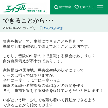
物件検索
お気に入り
できることから･･･
2024-04-22
カテゴリ：
日々のつぶやき
災害を想定して、事前にできることを見直して
準備や行動を確認して備えておくことは大切です。
しかし、普段の生活の中で意識する機会はあまりなく
自分自身備えが不十分であります。
家族構成や居住地、災害発生時の状況によって
ケースは様々ではありますが、
半年に一度･･･、1年に一度･･･は、
備蓄の確認や避難場所の確認などの
時間を作り
考え、事前対策をする機会を設けていきたいと思います！
いざという時、少しでも落ち着いて行動ができるよう
できることから始めてみます！