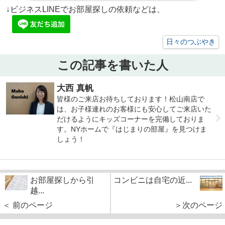
↓ビジネスLINEでお部屋探しの依頼などは、
日々のつぶやき
この記事を書いた人
大西 真帆
皆様のご来店お待ちしております！松山南店で
は、お子様連れのお客様にも安心してご来店いた
だけるようにキッズコーナーを完備しておりま
す。NYホームで『はじまりの部屋』を見つけま
しょう！
お部屋探しから引
コンビニは自宅の近...
越...
＜ 前のページ
＞次のページ