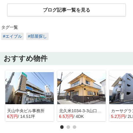
ブログ記事一覧を見る
タグ一覧
#エイブル
#部屋探し
おすすめ物件
天山中央ビル事務所
北久米1034-3-3山口戸建
カーサグラ
6万円
/ 14.51坪
6.5万円
/ 4DK
5.2万円
/ 2