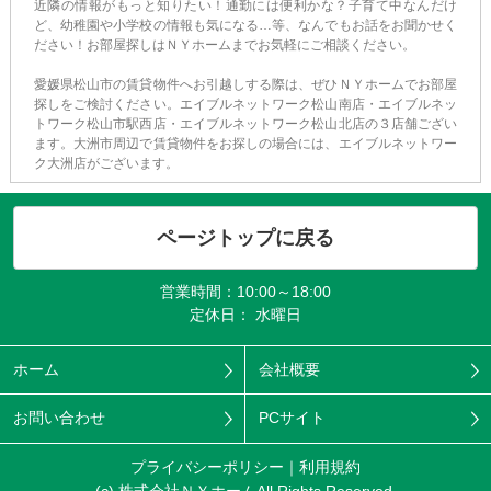
近隣の情報がもっと知りたい！通勤には便利かな？子育て中なんだけ
ど、幼稚園や小学校の情報も気になる…等、なんでもお話をお聞かせく
ださい！お部屋探しはＮＹホームまでお気軽にご相談ください。
愛媛県松山市の賃貸物件へお引越しする際は、ぜひＮＹホームでお部屋
探しをご検討ください。エイブルネットワーク松山南店・エイブルネッ
トワーク松山市駅西店・エイブルネットワーク松山北店の３店舗ござい
ます。大洲市周辺で賃貸物件をお探しの場合には、エイブルネットワー
ク大洲店がございます。
ページトップに戻る
営業時間：10:00～18:00
定休日： 水曜日
ホーム
会社概要
お問い合わせ
PCサイト
プライバシーポリシー
利用規約