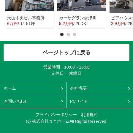
天山中央ビル事務所
カーサグラン志津川
ピアハウス
6万円
/ 14.51坪
5.2万円
/ 2LDK
2.9万円
/ 2K
ページトップに戻る
営業時間：10:00～18:00
定休日： 水曜日
ホーム
会社概要
お問い合わせ
PCサイト
プライバシーポリシー
利用規約
(c) 株式会社ＮＹホームAll Rights Reserved.