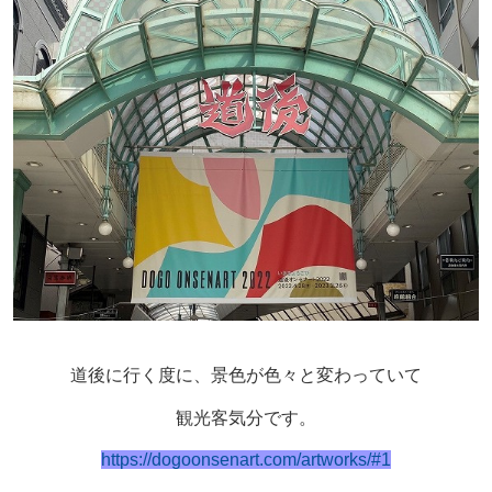
道後に行く度に、景色が色々と変わっていて
観光客気分です。
https://dogoonsenart.com/artworks/#1