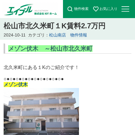
物件検索
お気に入り
松山市北久米町１K賃料2.7万円
2024-10-11
カテゴリ：
松山南店 物件情報
メゾン伏木 ～松山市北久米町
北久米町にある１Kのご紹介です！
○●○●○●○●○●○●○●○●○●○●
メゾン伏木