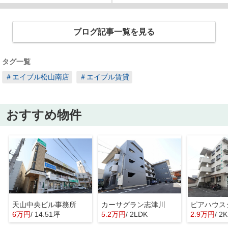
ブログ記事一覧を見る
タグ一覧
＃エイブル松山南店
＃エイブル賃貸
おすすめ物件
天山中央ビル事務所
カーサグラン志津川
ピアハウス
6万円
/ 14.51坪
5.2万円
/ 2LDK
2.9万円
/ 2K