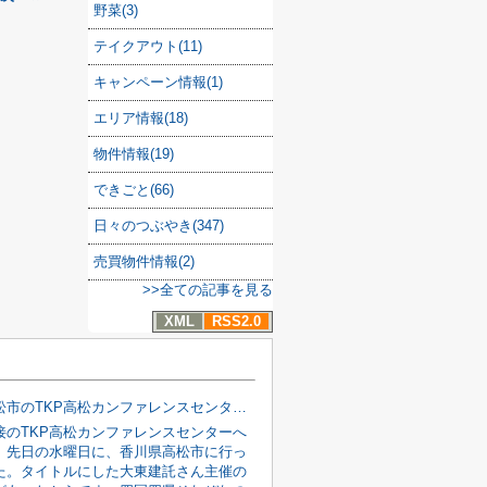
野菜(3)
テイクアウト(11)
キャンペーン情報(1)
エリア情報(18)
物件情報(19)
できごと(66)
日々のつぶやき(347)
売買物件情報(2)
>>全ての記事を見る
XML
RSS2.0
香川県高松市のTKP高松カンファレンスセンターで、大東建託のリレーションシップフォーマルに参加してきました。
接のTKP高松カンファレンスセンターへ
。先日の水曜日に、香川県高松市に行っ
た。タイトルにした大東建託さん主催の