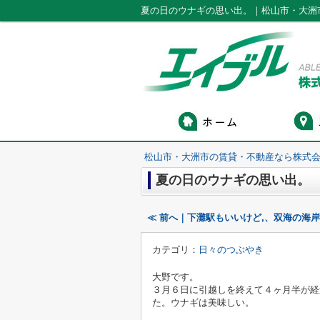
夏の日のウナギの思い出。｜松山市・大洲
松山市・大洲市の賃貸・不動産なら株式会
夏の日のウナギの思い出。
≪ 前へ｜下灘駅もいいけど,、双海の海
カテゴリ：
日々のつぶやき
大野です。
３月６日に引越しを終えて４ヶ月半が経
た。ウナギは美味しい。