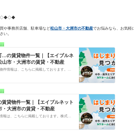
◇◆◇◆
買や事務所店舗、駐車場など
松山市・大洲市の不動産
でお悩みなら、お気軽
さい。
↓↓
町…の賃貸物件一覧｜【エイブルネ
 松山市・大洲市の賃貸・不動産
松山市，東温市，伊予郡松前町…の賃貸物件情報は、こちらに掲載しております。株式会社NYホームが自信を持ってご紹介する物件ばかりとなっております。お客様のニーズにそった物件が見つかりましたら、弊社までお気軽にお問い合わせください。
↓↓
の賃貸物件一覧｜【エイブルネット
山市・大洲市の賃貸・不動産
大洲市，西予市，八幡浜市…の賃貸物件情報は、こちらに掲載しております。株式会社NYホームが自信を持ってご紹介する物件ばかりとなっております。お客様のニーズにそった物件が見つかりましたら、弊社までお気軽にお問い合わせください。