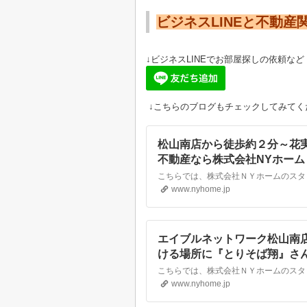
ビジネスLINEと不動産
↓ビジネスLINEでお部屋探しの依頼など
↓こちらのブログもチェックしてみてく
松山南店から徒歩約２分～花実
不動産なら株式会社NYホーム
www.nyhome.jp
エイブルネットワーク松山南
ける場所に『とりそば翔』さ
賃貸・不動産なら株式会社NY
www.nyhome.jp