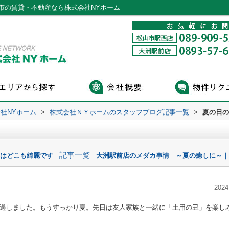
市の賃貸・不動産なら株式会社NYホーム
社NYホーム
>
株式会社ＮＹホームのスタッフブログ記事一覧
>
夏の日の
記事一覧
岸はどこも綺麗です
大洲駅前店のメダカ事情 ～夏の癒しに～｜
2024
過しました。もうすっかり夏。先日は友人家族と一緒に「土用の丑」を楽し