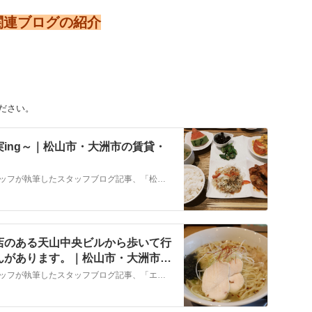
関連ブログの紹介
ださい。
ing～｜松山市・大洲市の賃貸・
こちらでは、株式会社ＮＹホームのスタッフが執筆したスタッフブログ記事、「松山南店から徒歩約２分～花実ing～」をご紹介しております。他にも様々なテーマの記事がありますので、お住まい探しの合間にぜひご一読ください！
店のある天山中央ビルから歩いて行
んがあります。｜松山市・大洲市の
ホーム
こちらでは、株式会社ＮＹホームのスタッフが執筆したスタッフブログ記事、「エイブルネットワーク松山南店のある天山中央ビルから歩いて行ける場所に『とりそば翔』さんがあります。」をご紹介しております。他にも様々なテーマの記事がありますので、お住まい探しの合間にぜひご一読ください！