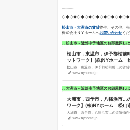
----------
◇◆◇◆◇◆
◇◆◇◆◇◆
◇◆◇◆◇◆
松山市・大洲市の賃貸
物件、その他、売
株式会社ＮＹホームへ
お問い合わせ
くだ
↓↓松山市～近郊中予地区のお部屋探しは
松山市，東温市，伊予郡松前
ットワーク】(株)NYホーム
www.nyhome.jp
↓↓大洲市～近郊南予地区のお部屋探しは
大洲市，西予市，八幡浜市…
ワーク】(株)NYホーム 松
www.nyhome.jp