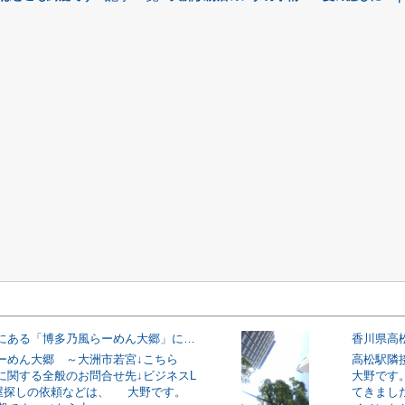
大洲市若宮にある「博多乃風らーめん大郷」にてとん濃いラーメンを食べていたら知り合いの業者さんに声を掛けられたよ♪
ーめん大郷 ～大洲市若宮↓こちら
高松駅隣
に関する全般のお問合せ先↓ビジネスL
大野です
部屋探しの依頼などは、 大野です。
てきまし