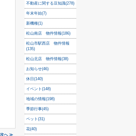
不動産に関する豆知識(278)
年末年始(7)
新機種(1)
松山南店 物件情報(186)
松山市駅西店 物件情報
(135)
松山北店 物件情報(38)
お知らせ(46)
休日(140)
イベント(148)
地域の情報(198)
季節行事(45)
ペット(31)
花(40)
次へ ≫