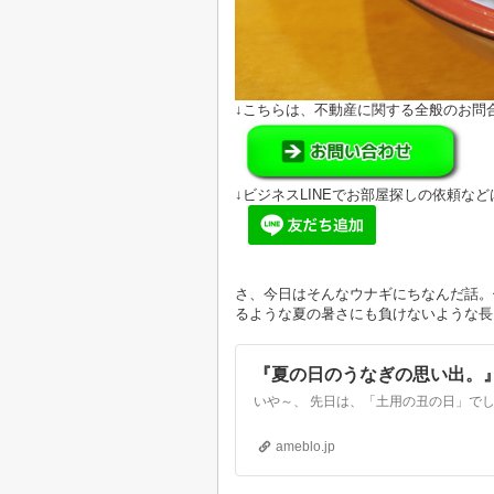
↓こちらは、不動産に関する全般のお問
↓ビジネスLINEでお部屋探しの依頼など
さ、今日はそんなウナギにちなんだ話。
るような夏の暑さにも負けないような長～
『夏の日のうなぎの思い出。
ameblo.jp