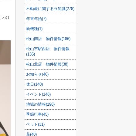
不動産に関する豆知識(278)
くわけ
年末年始(7)
新機種(1)
松山南店 物件情報(186)
松山市駅西店 物件情報
(135)
松山北店 物件情報(38)
お知らせ(46)
休日(140)
イベント(148)
地域の情報(198)
季節行事(45)
ペット(31)
花(40)