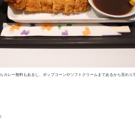
らカレー無料もあるし、ポップコーンやソフトクリームまであるから至れり
）