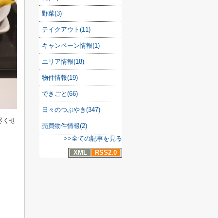
野菜(3)
テイクアウト(11)
キャンペーン情報(1)
エリア情報(18)
物件情報(19)
できごと(66)
日々のつぶやき(347)
尽くせ
売買物件情報(2)
>>全ての記事を見る
XML
RSS2.0