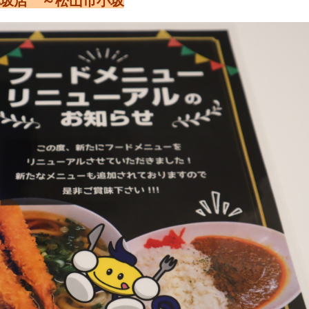
坂店 ～松山市小坂