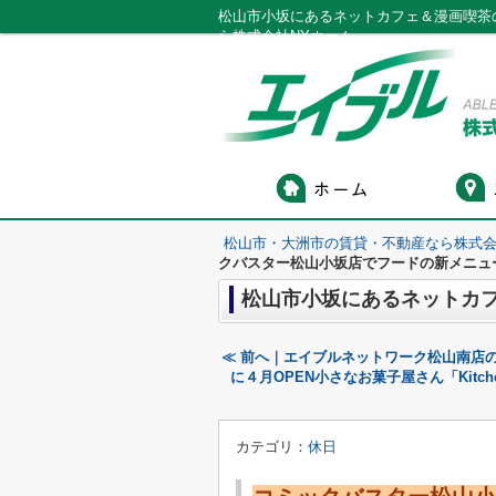
松山市小坂にあるネットカフェ＆漫画喫茶
ら株式会社NYホーム
松山市・大洲市の賃貸・不動産なら株式会
クバスター松山小坂店でフードの新メニュ
≪ 前へ｜エイブルネットワーク松山南店のお
に４月OPEN小さなお菓子屋さん「Kit
カテゴリ：
休日