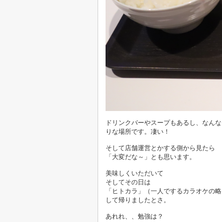
ドリンクバーやスープもあるし、なんな
りな場所です。凄い！
そして店舗運営とかする側から見たら
「大変だな～」とも思います。
美味しくいただいて
そしてその日は
「ヒトカラ」（一人でするカラオケの略
して帰りましたとさ。
あれれ、、勉強は？