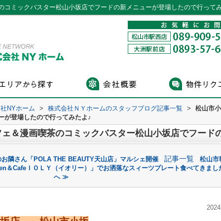
のコミックバスター松山小坂店でフードの新メニューが登場したので行ってみ
社NYホーム
>
株式会社ＮＹホームのスタッフブログ記事一覧
>
松山市小
ーが登場したので行ってみたよ♪
記事一覧
隣さん「POLA THE BEAUTY天山店」マルシェ開催
松山市
chen＆CafeＩＯＬＹ（イオリー）」でお洒落なスィーツプレート食べてきまし
へ ≫
2024