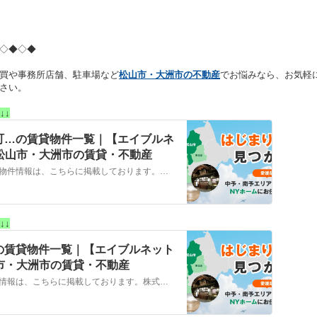
◇◆◇◆
買や事務所店舗、駐車場など
松山市・大洲市の不動産
でお悩みなら、お気軽
さい。
↓↓
町…の賃貸物件一覧｜【エイブルネ
 松山市・大洲市の賃貸・不動産
松山市，東温市，伊予郡松前町…の賃貸物件情報は、こちらに掲載しております。株式会社NYホームが自信を持ってご紹介する物件ばかりとなっております。お客様のニーズにそった物件が見つかりましたら、弊社までお気軽にお問い合わせください。
↓↓
の賃貸物件一覧｜【エイブルネット
山市・大洲市の賃貸・不動産
大洲市，西予市，八幡浜市…の賃貸物件情報は、こちらに掲載しております。株式会社NYホームが自信を持ってご紹介する物件ばかりとなっております。お客様のニーズにそった物件が見つかりましたら、弊社までお気軽にお問い合わせください。