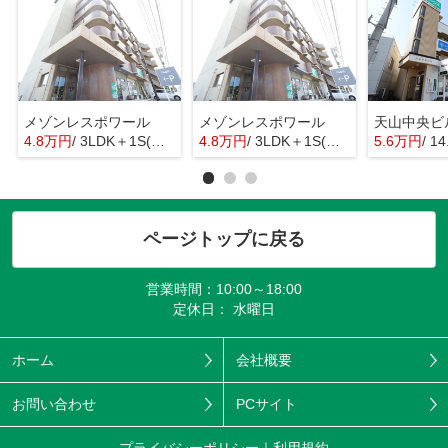
メゾンレスポワール
メゾンレスポワール
天山中央ビ
4.8万円
/ 3LDK＋1S(納戸)
4.8万円
/ 3LDK＋1S(納戸)
5.6万円
/ 1
ページトップに戻る
営業時間：10:00～18:00
定休日： 水曜日
ホーム
会社概要
お問い合わせ
PCサイト
プライバシーポリシー
利用規約