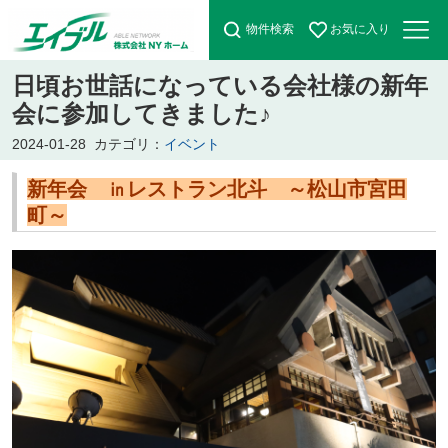
物件検索
お気に入り
日頃お世話になっている会社様の新年
会に参加してきました♪
2024-01-28
カテゴリ：
イベント
新年会 ㏌レストラン北斗 ～松山市宮田
町～