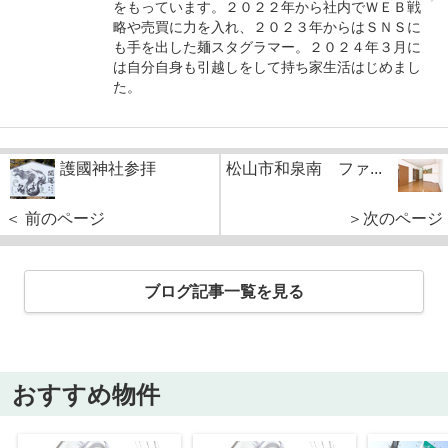
をもっています。２０２２年から社内でＷＥＢ戦
略や売買に力を入れ、２０２３年からはＳＮＳに
も手を出した麺スタグラマー。２０２４年３月に
は自分自身も引越しをして持ち家生活はじめまし
た。
護國神社参拝
松山市和泉南 ファ...
＜ 前のページ
＞次のページ
ブログ記事一覧を見る
おすすめ物件