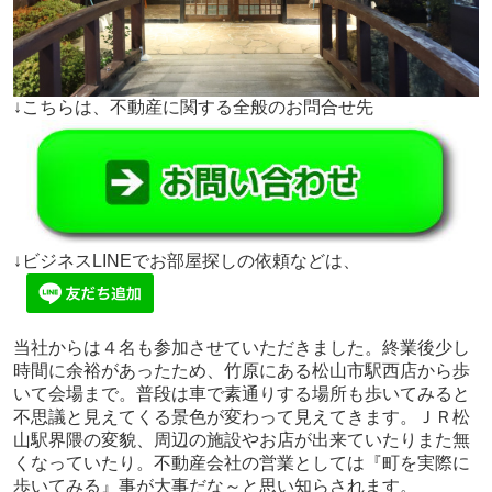
↓こちらは、不動産に関する全般のお問合せ先
↓ビジネスLINEでお部屋探しの依頼などは、
当社からは４名も参加させていただきました。終業後少し
時間に余裕があったため、竹原にある松山市駅西店から歩
いて会場まで。普段は車で素通りする場所も歩いてみると
不思議と見えてくる景色が変わって見えてきます。ＪＲ松
山駅界隈の変貌、周辺の施設やお店が出来ていたりまた無
くなっていたり。不動産会社の営業としては『町を実際に
歩いてみる』事が大事だな～と思い知らされます。