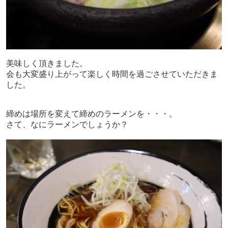
美味しく頂きました。
会も大変盛り上がって楽しく時間を過ごさせていただきま
した。
締めは場所を変えて締めのラーメンを・・・。
さて、なにラーメンでしょうか？