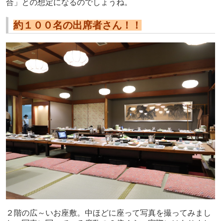
合」との想定になるのでしょうね。
約１００名の出席者さん！！
２階の広～いお座敷。中ほどに座って写真を撮ってみまし