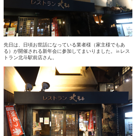
先日は、日頃お世話になっている業者様（家主様でもあ
る）が開催される新年会に参加してまいりました。㏌レス
トラン北斗駅前店さん。