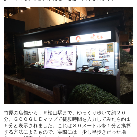
竹原の店舗からＪＲ松山駅まで、ゆっくり歩いて約２０
分。ＧＯＯＧＬＥマップで徒歩時間を入力してみたら約１
６分と表示されました。これは８０メートルを１分と換算
する方法によるもので、実際には「少し早歩きだった場