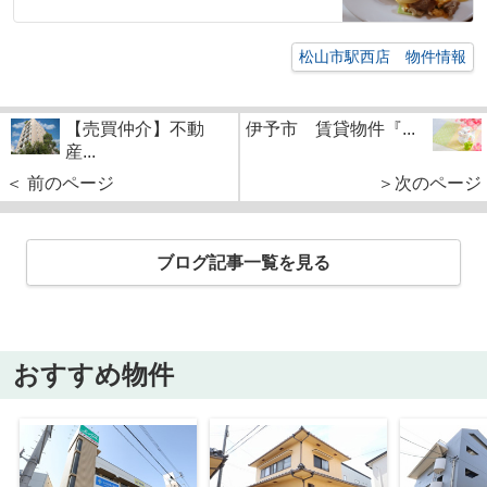
松山市駅西店 物件情報
【売買仲介】不動
伊予市 賃貸物件『...
産...
＜ 前のページ
＞次のページ
ブログ記事一覧を見る
おすすめ物件