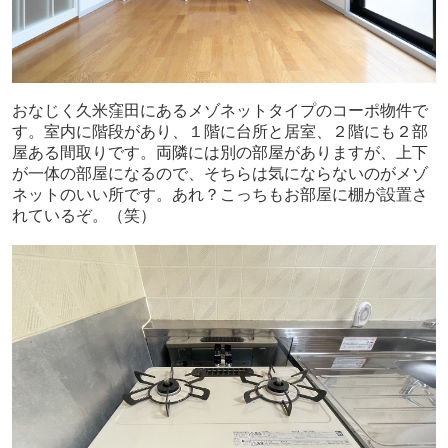
おなじく久米窪田にあるメゾネットタイプのコーポ物件で
す。室内に階段があり、１階に台所と居室、２階にも２部
屋ある間取りです。両隣には別の部屋がありますが、上下
が一体の部屋になるので、そちらは気にならないのがメゾ
ネットのいい所です。あれ？こっちもお部屋に棚が設置さ
れているぞ。（笑）