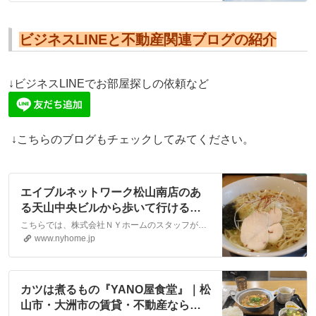
ビジネスLINEと不動産関連ブログの紹介
↓ビジネスLINEでお部屋探しの依頼など
↓こちらのブログもチェックしてみてください。
エイブルネットワーク松山南店のあ
る天山中央ビルから歩いて行ける場
所に『とりそば翔』さんがありま
こちらでは、株式会社ＮＹホームのスタッフが執筆したスタッフブログ記事、「エイブルネットワーク松山南店のある天山中央ビルから歩いて行ける場所に『とりそば翔』さんがあります。」をご紹介しております。他にも様々なテーマの記事がありますので、お住まい探しの合間にぜひご一読ください！
す。｜松山市・大洲市の賃貸・不動
www.nyhome.jp
産なら株式会社NYホーム
カツは煮るもの『YANO屋食堂』｜松
山市・大洲市の賃貸・不動産なら株