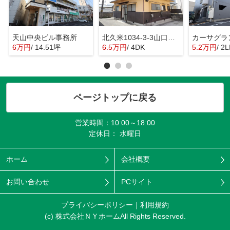
天山中央ビル事務所
北久米1034-3-3山口戸建
カーサグラ
6万円
/ 14.51坪
6.5万円
/ 4DK
5.2万円
/ 2
ページトップに戻る
営業時間：10:00～18:00
定休日： 水曜日
ホーム
会社概要
お問い合わせ
PCサイト
プライバシーポリシー
利用規約
(c) 株式会社ＮＹホームAll Rights Reserved.