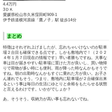
4.4万円
3ＤＫ
愛媛県松山市久米窪田町909-1
伊予鉄道横河原線「鷹ノ子」駅 徒歩14分
まとめ
特徴はそれぞれ上げましたが、忘れちゃいけないのが駐車
場２台目も確保できる点です。しかも敷地内で！（２０２
４年１月７日現在の情報です）早い者勝ちですね。大事な
車は目が届きやすい駐車場に置けた方が良いし、買い物帰
りで荷物が多い時にも便利。雨が降った時なんかもそうで
すね。朝の出勤時なんかもすぐに乗れた方が良い。お子さ
ん連れでもそう。つまり、敷地内に駐車場が２台確保出来
るという事は毎日の生活にゆとりと余裕をもたらせる状態
と言えるわけです。いかがでしょか？
あ、そうそう。収納力が高い事も忘れないでね。