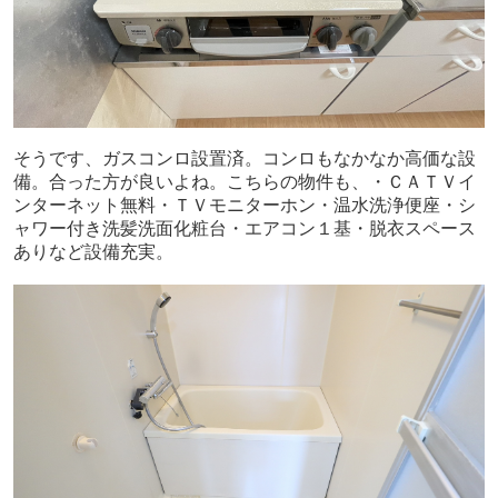
そうです、ガスコンロ設置済。コンロもなかなか高価な設
備。合った方が良いよね。こちらの物件も、・ＣＡＴＶイ
ンターネット無料・ＴＶモニターホン・温水洗浄便座・シ
ャワー付き洗髪洗面化粧台・エアコン１基・脱衣スペース
ありなど設備充実。