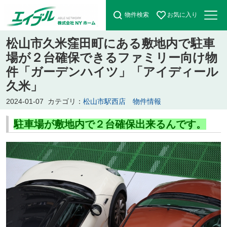
物件検索
お気に入り
松山市久米窪田町にある敷地内で駐車
場が２台確保できるファミリー向け物
件「ガーデンハイツ」「アイディール
久米」
2024-01-07
カテゴリ：
松山市駅西店 物件情報
駐車場が敷地内で２台確保出来るんです。