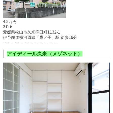
4.3万円
3ＤＫ
愛媛県松山市久米窪田町1132-1
伊予鉄道横河原線「鷹ノ子」駅 徒歩16分
--------------------------------------------
アイディール久米（メゾネット）