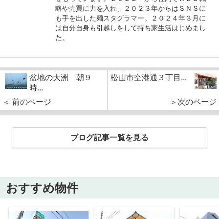
略や売買に力を入れ、２０２３年からはＳＮＳに
も手を出した麺スタグラマー。２０２４年３月に
は自分自身も引越しをして持ち家生活はじめまし
た。
盆地の大洲 朝９
松山市空港通３丁目...
時...
＜ 前のページ
＞次のページ
ブログ記事一覧を見る
おすすめ物件