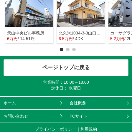
天山中央ビル事務所
北久米1034-3-3山口戸建
カーサグラ
6万円
/ 14.51坪
6.5万円
/ 4DK
5.2万円
/ 2
ページトップに戻る
営業時間：10:00～18:00
定休日： 水曜日
ホーム
会社概要
お問い合わせ
PCサイト
プライバシーポリシー
利用規約