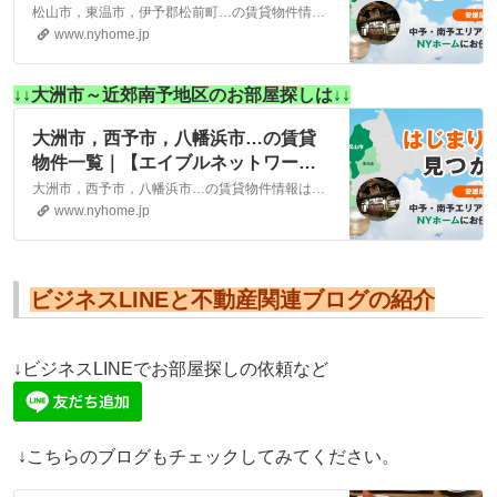
ーク】(株)NYホーム 松山市・大洲
松山市，東温市，伊予郡松前町…の賃貸物件情報は、こちらに掲載しております。株式会社NYホームが自信を持ってご紹介する物件ばかりとなっております。お客様のニーズにそった物件が見つかりましたら、弊社までお気軽にお問い合わせください。
市の賃貸・不動産
www.nyhome.jp
↓↓大洲市～近郊南予地区のお部屋探しは↓↓
大洲市，西予市，八幡浜市…の賃貸
物件一覧｜【エイブルネットワー
ク】(株)NYホーム 松山市・大洲市
大洲市，西予市，八幡浜市…の賃貸物件情報は、こちらに掲載しております。株式会社NYホームが自信を持ってご紹介する物件ばかりとなっております。お客様のニーズにそった物件が見つかりましたら、弊社までお気軽にお問い合わせください。
の賃貸・不動産
www.nyhome.jp
ビジネスLINEと不動産関連ブログの紹介
↓ビジネスLINEでお部屋探しの依頼など
↓こちらのブログもチェックしてみてください。