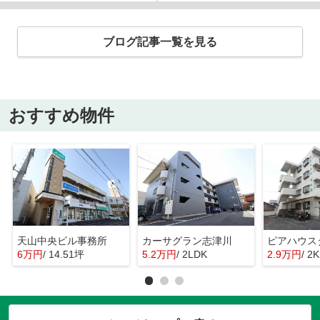
ブログ記事一覧を見る
おすすめ物件
天山中央ビル事務所
カーサグラン志津川
ピアハウス
6万円
/ 14.51坪
5.2万円
/ 2LDK
2.9万円
/ 2K