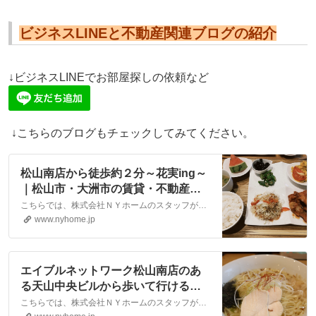
ビジネスLINEと不動産関連ブログの紹介
↓ビジネスLINEでお部屋探しの依頼など
↓こちらのブログもチェックしてみてください。
松山南店から徒歩約２分～花実ing～
｜松山市・大洲市の賃貸・不動産な
ら株式会社NYホーム
こちらでは、株式会社ＮＹホームのスタッフが執筆したスタッフブログ記事、「松山南店から徒歩約２分～花実ing～」をご紹介しております。他にも様々なテーマの記事がありますので、お住まい探しの合間にぜひご一読ください！
www.nyhome.jp
エイブルネットワーク松山南店のあ
る天山中央ビルから歩いて行ける場
所に『とりそば翔』さんがありま
こちらでは、株式会社ＮＹホームのスタッフが執筆したスタッフブログ記事、「エイブルネットワーク松山南店のある天山中央ビルから歩いて行ける場所に『とりそば翔』さんがあります。」をご紹介しております。他にも様々なテーマの記事がありますので、お住まい探しの合間にぜひご一読ください！