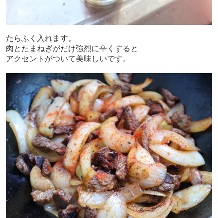
たらふく入れます。
肉とたまねぎがだけ強烈に辛くすると
アクセントがついて美味しいです。