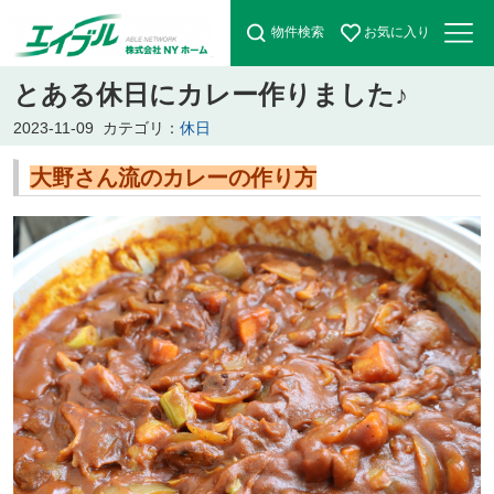
物件検索
お気に入り
とある休日にカレー作りました♪
2023-11-09
カテゴリ：
休日
大野さん流のカレーの作り方