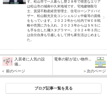
す。松山市で一人暮らし歴２８年で得意なエリア
は松山市の城南や久米地域です。宅地建物取引
士、賃貸不動産経営管理士、住宅ローンアドバイ
ザー、松山観光文化コンシェルジェ中級等の資格
をもっています。２０２２年から社内でＷＥＢ戦
略や売買に力を入れ、２０２３年からはＳＮＳに
も手を出した麺スタグラマー。２０２４年３月に
は自分自身も引越しをして持ち家生活はじめまし
た。
入居者に人気の設
電車の駅が近い物件...
備...
＜ 前のページ
＞次のページ
ブログ記事一覧を見る