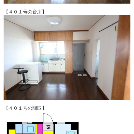
【４０１号の台所】
【４０１号の間取】