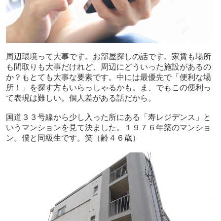
周辺環境って大事です。お部屋探しの話です。家賃も場所
も間取りも大事だけれど、周辺にどういった施設があるの
か？もとても大事な要素です。中には最優先で「便利な場
所！」を探す方もいらっしゃるかも。ま、でもこの便利っ
て表現は難しい。個人差がある話だから。
国道３３号線から少し入った所にある「寿レジデンス」と
いうマンションを見て決ました。１９７６年築のマンショ
ン。僕と同級生です。笑（齢４６歳）