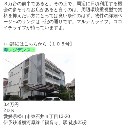
３万台の前半であると。
その上で、周辺に日頃利用する機
会の多そうなお店があると言うのは、周辺環境重視型で賃
料を抑えたい方にとっては良い条件のはず。物件の詳細ペ
ージへのリンクは下記の通りです。マルナカライフ。ココ
イチライフが待っていますよ。
↓↓↓詳細はこちらから【１０５号】
寿レジデンス・
3.4万円
2ＤＫ
愛媛県松山市東石井４丁目13-20
伊予鉄道横河原線「福音寺」駅 徒歩25分