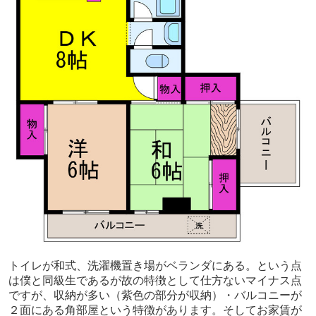
トイレが和式、洗濯機置き場がベランダにある。という点
は僕と同級生であるが故の特徴として仕方ないマイナス点
ですが、収納が多い（紫色の部分が収納）・バルコニーが
２面にある角部屋という特徴があります。そしてお家賃が