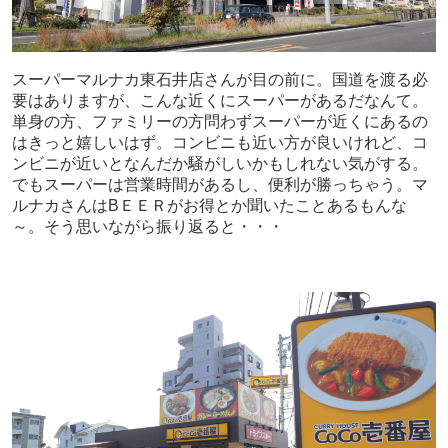
スーパーマルナカ東石井店さんが目の前に。国道を渡る必
要はありますが、こんな近くにスーパーがあるだなんて。
単身の方、ファミリーの方問わずスーパーが近くにあるの
はきっと嬉しいはず。コンビニも近い方が良いけれど、コ
ンビニが近いとなんだか騒がしいかもしれない気がする。
でもスーパーは営業時間があるし、便利が勝っちゃう。マ
ルナカさんはBＥＥＲがお得とか聞いたことあるもんな
～。そう思いながら振り返ると・・・