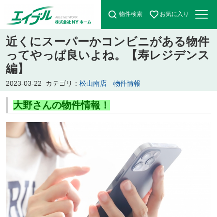
物件検索
お気に入り
近くにスーパーかコンビニがある物件
ってやっぱ良いよね。【寿レジデンス
編】
2023-03-22
カテゴリ：
松山南店 物件情報
大野さんの物件情報！