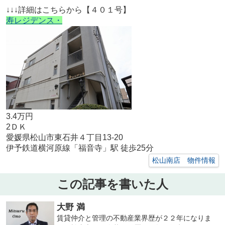
↓↓↓詳細はこちらから【４０１号】
寿レジデンス・
3.4万円
2ＤＫ
愛媛県松山市東石井４丁目13-20
伊予鉄道横河原線「福音寺」駅 徒歩25分
松山南店 物件情報
この記事を書いた人
大野 満
賃貸仲介と管理の不動産業界歴が２２年になりま