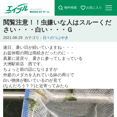
物件検索
お気に入り
閲覧注意！！虫嫌いな人はスルーくだ
さい・・・白い・・・Ｇ
2021-08-29
カテゴリ：
日々のつぶやき
連日、暑い日が続いていますね・・・
お盆休暇の間は雨続きだったのに・・
真夏に逆戻り、暑さに参ってしまっている
大洲駅前店 西です。
ちょっと前の話になりますが
外庭のメダカを入れている鉢の周りで
白い物体が動いているのが見て
(なんだろう？？)と近寄ってみたら