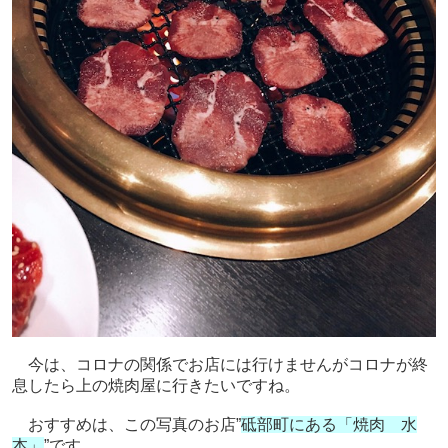
今は、コロナの関係でお店には行けませんがコロナが終
息したら上の焼肉屋に行きたいですね。
おすすめは、この写真のお店”
砥部町にある「焼肉 水
本」
”です。