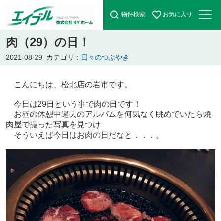
物件検索
お気に入り
肉（29）の日！
2021-08-29
カテゴリ：
日々のつぶやき
こんにちは、松北店の岩市です。
今日は29日という事で肉の日です！
お昼の休憩中過去のアルバムを何気なく眺めていたら焼
肉屋で撮った写真を見つけ
そういえば今日はお肉の日だなと．．．。