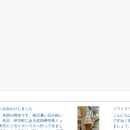
へお出かけしました
ソフトク
、本部の岡本です。毎日暑い日が続い
こんにち
。先日、伊方町にある佐田岬半島ミュ
ですね！
伊方ビジターズハウスへ行ってきまし
ましょう