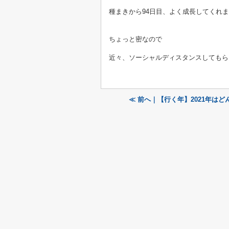
種まきから94日目、よく成長してくれ
ちょっと密なので
近々、ソーシャルディスタンスしてもら
≪ 前へ｜【行く年】2021年は