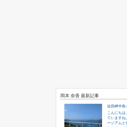
岡本 奈香 最新記事
佐田岬半島
こんにちは
ていますね
ージアムと