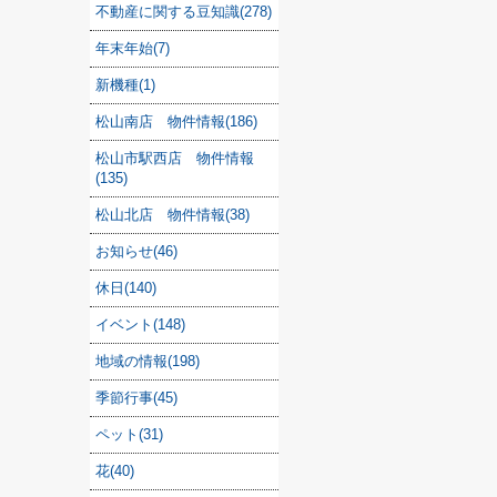
不動産に関する豆知識(278)
年末年始(7)
新機種(1)
松山南店 物件情報(186)
松山市駅西店 物件情報
(135)
松山北店 物件情報(38)
お知らせ(46)
休日(140)
イベント(148)
地域の情報(198)
季節行事(45)
ペット(31)
花(40)