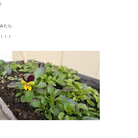
）
みたら、
！！！