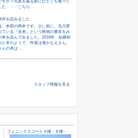
ですか？写真を撮る前にひとくち食べて
た・・・こちら...
原作を読みました
は、本部の岡本です。少し前に、北川景
出ている『未来』という映画の番宣をみ
の本を読んでみました。2018年、結構前
れた本のようで、作者は湊かなえさん。
んの本は ...
スタッフ情報を見る
フェニックスコートＡ棟・Ｂ棟・