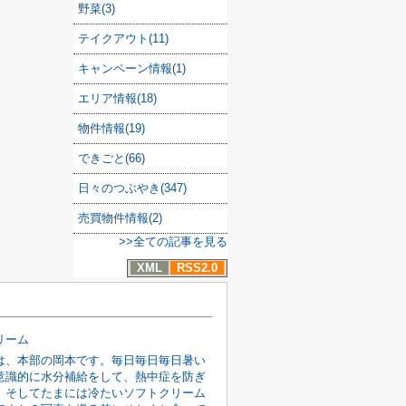
野菜(3)
テイクアウト(11)
キャンペーン情報(1)
エリア情報(18)
物件情報(19)
できごと(66)
日々のつぶやき(347)
売買物件情報(2)
>>全ての記事を見る
XML
RSS2.0
リーム
は、本部の岡本です。毎日毎日毎日暑い
意識的に水分補給をして、熱中症を防ぎ
。そしてたまには冷たいソフトクリーム