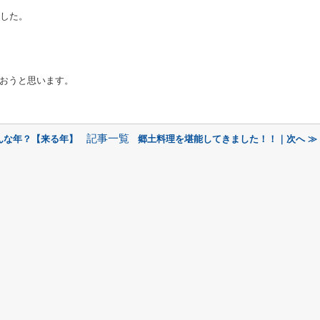
ました。
おうと思います。
記事一覧
どんな年？【来る年】
郷土料理を堪能してきました！！｜次へ ≫