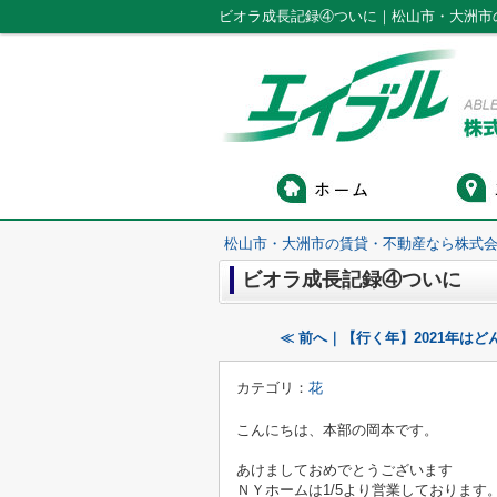
ビオラ成長記録④ついに｜松山市・大洲市
松山市・大洲市の賃貸・不動産なら株式会
ビオラ成長記録④ついに
≪ 前へ｜【行く年】2021年は
カテゴリ：
花
こんにちは、本部の岡本です。
あけましておめでとうございます
ＮＹホームは1/5より営業しております