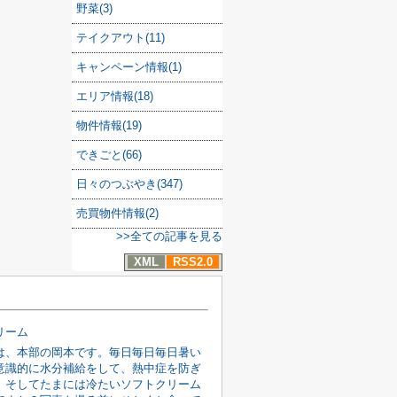
野菜(3)
テイクアウト(11)
キャンペーン情報(1)
エリア情報(18)
物件情報(19)
できごと(66)
日々のつぶやき(347)
売買物件情報(2)
>>全ての記事を見る
XML
RSS2.0
リーム
は、本部の岡本です。毎日毎日毎日暑い
意識的に水分補給をして、熱中症を防ぎ
。そしてたまには冷たいソフトクリーム