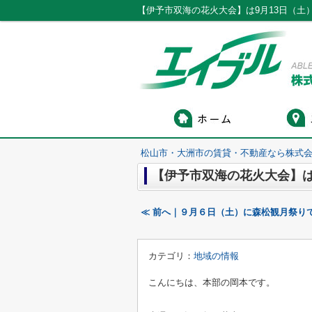
【伊予市双海の花火大会】は9月13日（土
松山市・大洲市の賃貸・不動産なら株式会
【伊予市双海の花火大会】は
≪ 前へ｜９月６日（土）に森松観月祭りで
カテゴリ：
地域の情報
こんにちは、本部の岡本です。