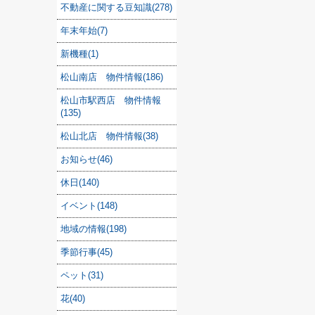
不動産に関する豆知識(278)
年末年始(7)
新機種(1)
松山南店 物件情報(186)
松山市駅西店 物件情報
(135)
松山北店 物件情報(38)
お知らせ(46)
休日(140)
イベント(148)
地域の情報(198)
季節行事(45)
ペット(31)
花(40)