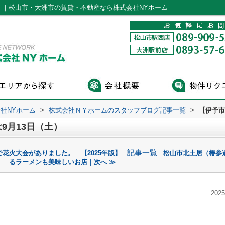
）｜松山市・大洲市の賃貸・不動産なら株式会社NYホーム
社NYホーム
>
株式会社ＮＹホームのスタッフブログ記事一覧
>
【伊予市
9月13日（土）
記事一覧
花火大会がありました。 【2025年版】
松山市北土居（椿参
るラーメンも美味しいお店｜次へ ≫
2025