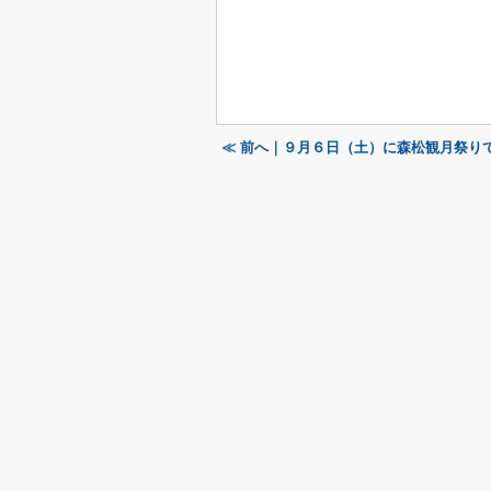
≪ 前へ｜９月６日（土）に森松観月祭りで