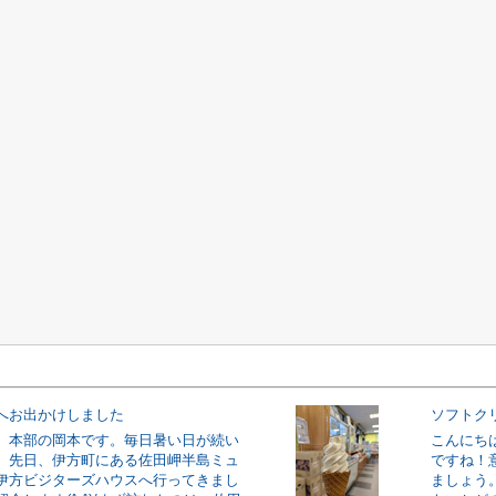
へお出かけしました
ソフトク
、本部の岡本です。毎日暑い日が続い
こんにち
。先日、伊方町にある佐田岬半島ミュ
ですね！
伊方ビジターズハウスへ行ってきまし
ましょう