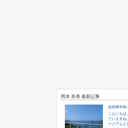
岡本 奈香 最新記事
佐田岬半島
こんにちは
ていますね
ージアムと