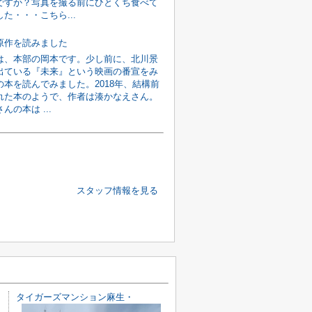
ですか？写真を撮る前にひとくち食べて
た・・・こちら...
原作を読みました
は、本部の岡本です。少し前に、北川景
出ている『未来』という映画の番宣をみ
の本を読んでみました。2018年、結構前
れた本のようで、作者は湊かなえさん。
んの本は ...
スタッフ情報を見る
タイガーズマンション麻生・