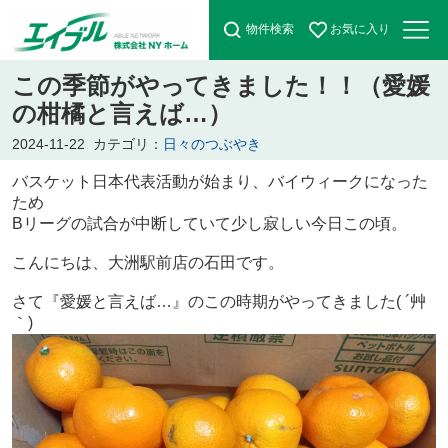
物件検索
お気に入り
この季節がやってきました！！（愛媛
の柑橘と言えば…）
2024-11-22
カテゴリ：
日々のつぶやき
バスケット日本代表活動が始まり、バイウィークになった
ため
Bリーグの試合が中断していて少し寂しい今日この頃。
こんにちは、大洲駅前店の石田です。
さて『愛媛と言えば…』のこの時期がやってきました( ´艸
｀)