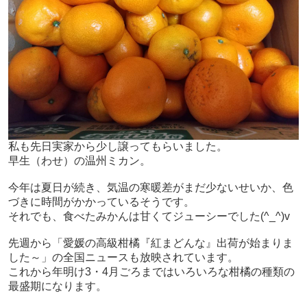
私も先日実家から少し譲ってもらいました。
早生（わせ）の温州ミカン。
今年は夏日が続き、気温の寒暖差がまだ少ないせいか、色
づきに時間がかかっているそうです。
それでも、食べたみかんは甘くてジューシーでした(^_^)v
先週から「愛媛の高級柑橘『紅まどんな』出荷が始まりま
した～」の全国ニュースも
放映されています。
これから年明け3・4月ごろまではいろいろな柑橘の種類の
最盛期になります。