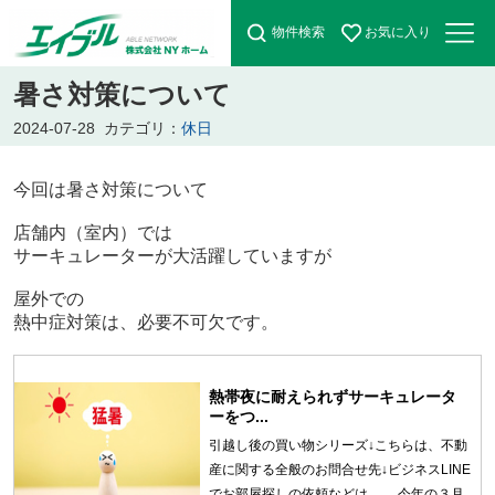
物件検索
お気に入り
暑さ対策について
2024-07-28
カテゴリ：
休日
今回は暑さ対策について
店舗内（室内）では
サーキュレーターが大活躍していますが
屋外での
熱中症対策は、必要不可欠です。
熱帯夜に耐えられずサーキュレータ
ーをつ...
引越し後の買い物シリーズ↓こちらは、不動
産に関する全般のお問合せ先↓ビジネスLINE
でお部屋探しの依頼などは、 今年の３月