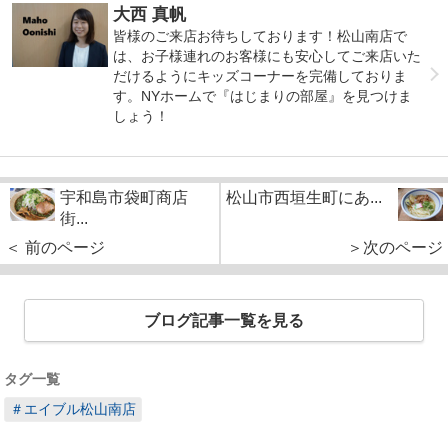
大西 真帆
皆様のご来店お待ちしております！松山南店で
は、お子様連れのお客様にも安心してご来店いた
だけるようにキッズコーナーを完備しておりま
す。NYホームで『はじまりの部屋』を見つけま
しょう！
宇和島市袋町商店
松山市西垣生町にあ...
街...
＜ 前のページ
＞次のページ
ブログ記事一覧を見る
タグ一覧
＃エイブル松山南店