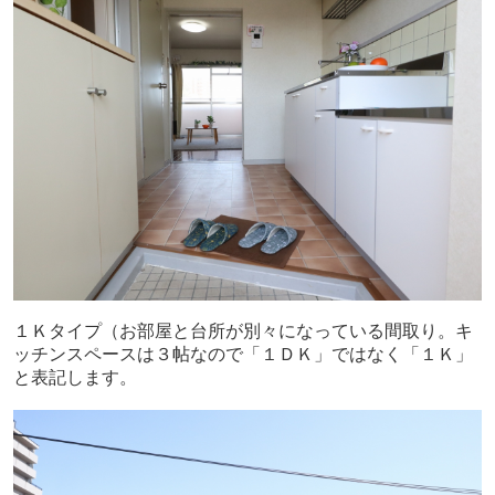
１Ｋタイプ（お部屋と台所が別々になっている間取り。キ
ッチンスペースは３帖なので「１ＤＫ」ではなく「１Ｋ」
と表記します。