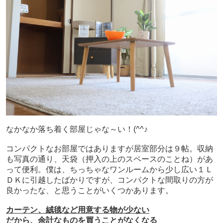
なかなか落ち着く部屋じゃな～い！(^^♪
コンパクトなお部屋ではありますが居室部分は９帖。収納
も写真の通り、天袋（押入の上のスペースのことね）があ
って便利。僕は、ちっちゃなワンルームから少し広い１Ｌ
ＤＫに引越したばかりですが、コンパクトな間取りの方が
良かったな、と思うことがいくつかあります。
カーテン、絨毯など用意する物が少ない
だから、余計なものを買うことがなくなる