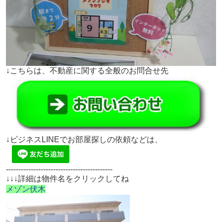
↓こちらは、不動産に関する全般のお問合せ先
↓ビジネスLINEでお部屋探しの依頼などは、
-------------------------------------------
↓↓↓詳細は物件名をクリックしてね
メゾン伏木