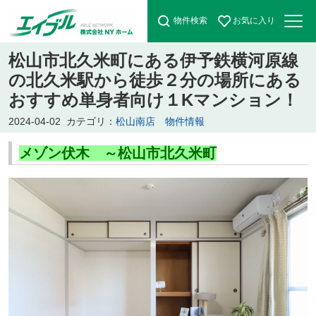
物件検索
お気に入り
松山市北久米町にある伊予鉄横河原線
の北久米駅から徒歩２分の場所にある
おすすめ単身者向け１Kマンション！
2024-04-02
カテゴリ：
松山南店 物件情報
メゾン伏木 ～松山市北久米町