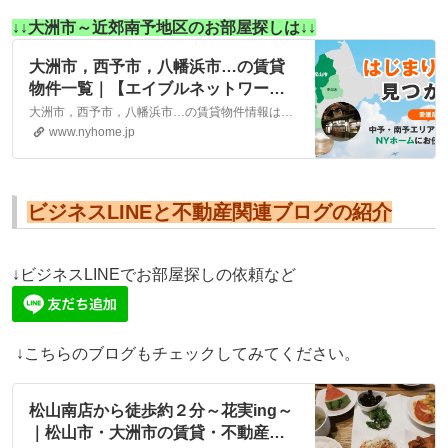
↓↓大洲市～近郊南予地区のお部屋探しは↓↓
大洲市，西予市，八幡浜市…の賃貸
物件一覧｜【エイブルネットワー
ク】(株)NYホーム 松山市・大洲市
大洲市，西予市，八幡浜市…の賃貸物件情報は、こちらに掲載しております。株式会社NYホームが自信を持ってご紹介する物件ばかりとなっております。お客様のニーズにそった物件が見つかりましたら、弊社までお気軽にお問い合わせください。
の賃貸・不動産
www.nyhome.jp
ビジネスLINEと不動産関連ブログの紹介
↓ビジネスLINEでお部屋探しの依頼など
↓こちらのブログもチェックしてみてください。
松山南店から徒歩約２分～花実ing～
｜松山市・大洲市の賃貸・不動産な