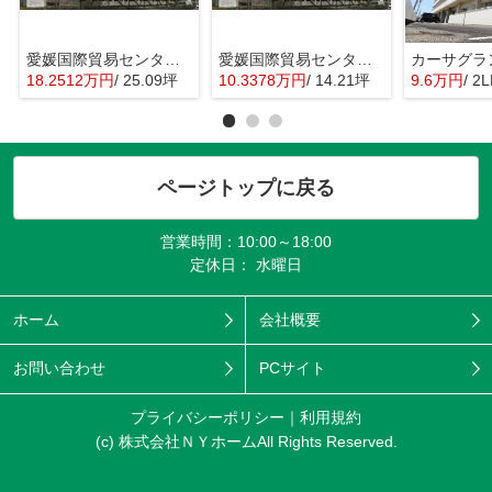
愛媛国際貿易センター（アイテムえひめ）ビジネスオフィス
愛媛国際貿易センター（アイテムえひめ）ビジネスオフィス
カーサグラ
18.2512万円
/ 25.09坪
10.3378万円
/ 14.21坪
9.6万円
/ 2L
ページトップに戻る
営業時間：10:00～18:00
定休日： 水曜日
ホーム
会社概要
お問い合わせ
PCサイト
プライバシーポリシー
利用規約
(c) 株式会社ＮＹホームAll Rights Reserved.