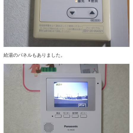
給湯のパネルもありました。