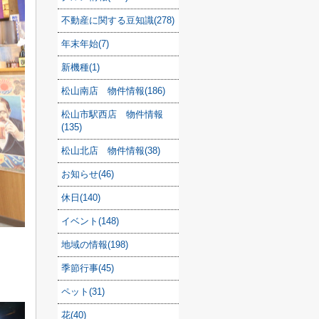
不動産に関する豆知識(278)
年末年始(7)
新機種(1)
松山南店 物件情報(186)
松山市駅西店 物件情報
(135)
松山北店 物件情報(38)
お知らせ(46)
休日(140)
イベント(148)
地域の情報(198)
季節行事(45)
ペット(31)
花(40)