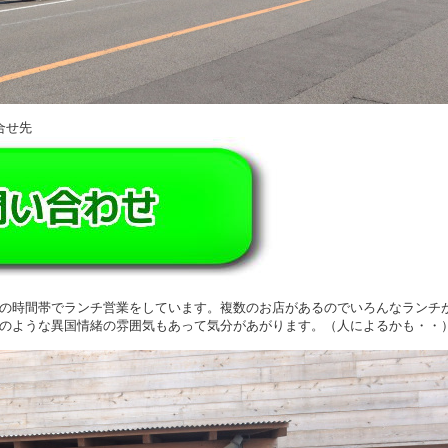
合せ先
の時間帯でランチ営業をしています。複数のお店があるのでいろんなランチ
のような異国情緒の雰囲気もあって気分があがります。（人によるかも・・