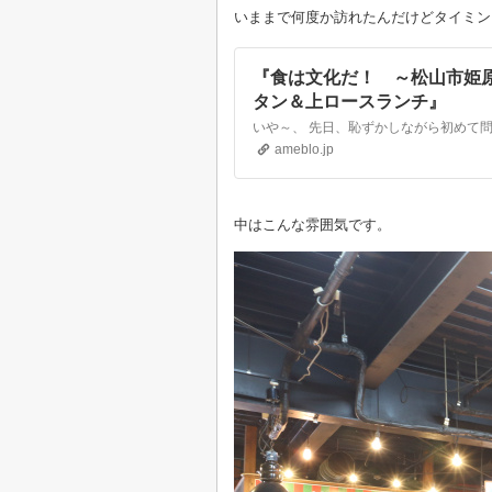
いままで何度か訪れたんだけどタイミン
『食は文化だ！ ～松山市姫
タン＆上ロースランチ』
ameblo.jp
中はこんな雰囲気です。