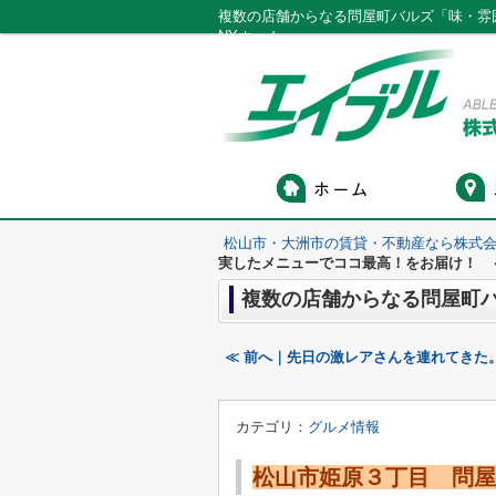
複数の店舗からなる問屋町バルズ「味・雰
NYホーム
松山市・大洲市の賃貸・不動産なら株式会
実したメニューでココ最高！をお届け！ 
≪ 前へ｜先日の激レアさんを連れてきた
カテゴリ：
グルメ情報
松山市姫原３丁目 問屋