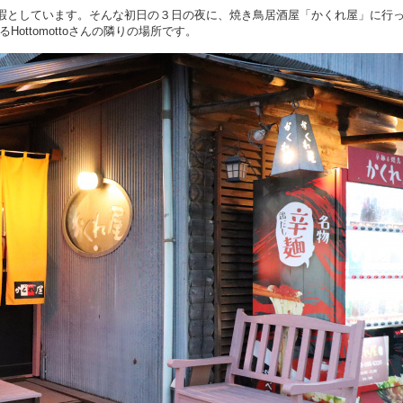
暇としています。そんな初日の３日の夜に、焼き鳥居酒屋「かくれ屋」に行
ottomottoさんの隣りの場所です。