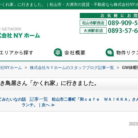
かくれ家」に行きました。｜松山市・大洲市の賃貸・不動産なら株式会社NY
社NYホーム
>
株式会社ＮＹホームのスタッフブログ記事一覧
>
GW休暇
焼き鳥屋さん「かくれ家」に行きました。
記事一覧
てみたいなの話
松山市二番町「和ｃａｆｅ ＷＡ！ＫＫＡ」さ
ランチ。｜次へ ≫
2023