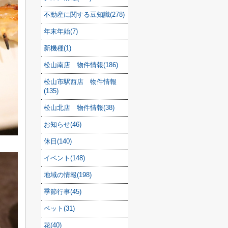
不動産に関する豆知識(278)
年末年始(7)
新機種(1)
松山南店 物件情報(186)
松山市駅西店 物件情報
(135)
松山北店 物件情報(38)
お知らせ(46)
休日(140)
イベント(148)
地域の情報(198)
季節行事(45)
ペット(31)
花(40)