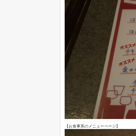
【お食事系のメニューページ】