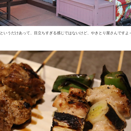
というだけあって、目立ちすぎる感じではないけど、やきとり屋さんですよ