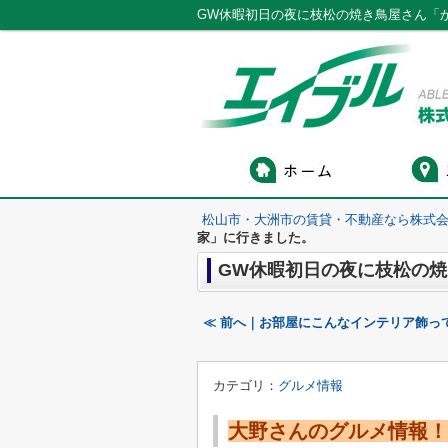
GW休暇初日の夜に枝松の焼き鳥屋さん「
松山市・大洲市の賃貸・不動産なら株式会
家」に行きました。
GW休暇初日の夜に枝松の
≪ 前へ｜お部屋にこんなインテリア飾っ
カテゴリ：
グルメ情報
大野さんのグルメ情報！