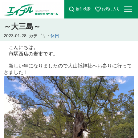
物件検索
お気に入り
～大三島～
2023-01-28
カテゴリ：
休日
こんにちは。
市駅西店の岩市です。
新しい年になりましたので大山祇神社へお参りに行って
きました！