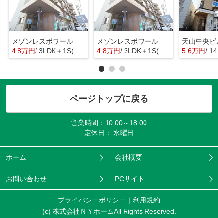
メゾンレスポワール
メゾンレスポワール
天山中央ビ
4.8万円
/ 3LDK＋1S(納戸)
4.8万円
/ 3LDK＋1S(納戸)
5.6万円
/ 1
ページトップに戻る
営業時間：10:00～18:00
定休日： 水曜日
ホーム
会社概要
お問い合わせ
PCサイト
プライバシーポリシー
利用規約
(c) 株式会社ＮＹホームAll Rights Reserved.