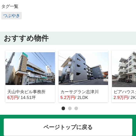
タグ一覧
つぶやき
おすすめ物件
天山中央ビル事務所
カーサグラン志津川
ピアハウス
6万円
/ 14.51坪
5.2万円
/ 2LDK
2.9万円
/ 2K
ページトップに戻る