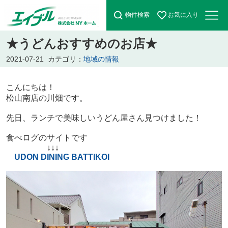
物件検索
お気に入り
★うどんおすすめのお店★
2021-07-21
カテゴリ：
地域の情報
こんにちは！
松山南店の川畑です。
先日、ランチで美味しいうどん屋さん見つけました！
食べログのサイトです
↓↓↓
UDON DINI
NG BATTIKOI