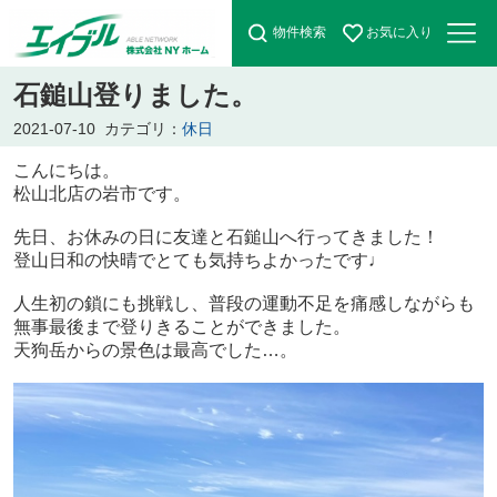
物件検索
お気に入り
石鎚山登りました。
2021-07-10
カテゴリ：
休日
こんにちは。
松山北店の岩市です。
先日、お休みの日に友達と石鎚山へ行ってきました！
登山日和の快晴でとても気持ちよかったです♩
人生初の鎖にも挑戦し、普段の運動不足を痛感しながらも
無事最後まで登りきることができました。
天狗岳からの景色は最高でした…。