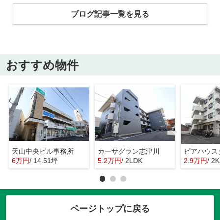
ブログ記事一覧を見る
おすすめ物件
天山中央ビル事務所
カーサグラン志津川
ピアハウス
6万円
/ 14.51坪
5.2万円
/ 2LDK
2.9万円
/ 2K
ページトップに戻る