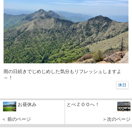
雨の日続きでじめじめした気分もリフレッシュしますよ
～！
休日
お昼休み
とべＺＯＯへ！
＜ 前のページ
＞次のページ