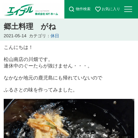
物件検索
お気に入り
郷土料理 がね
2021-05-14
カテゴリ：
休日
こんにちは！
松山南店の川畑です。
連休中のぐーたらが抜けません・・・。
なかなか地元の鹿児島にも帰れていないので
ふるさとの味を作ってみました。