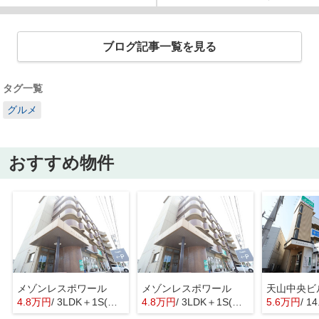
ブログ記事一覧を見る
タグ一覧
グルメ
おすすめ物件
メゾンレスポワール
メゾンレスポワール
天山中央ビ
4.8万円
/ 3LDK＋1S(納戸)
4.8万円
/ 3LDK＋1S(納戸)
5.6万円
/ 1