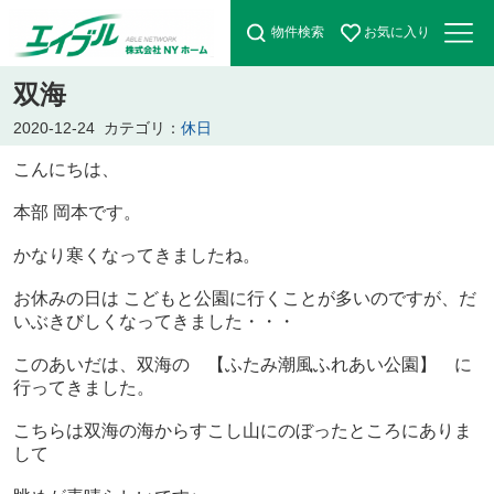
物件検索
お気に入り
双海
2020-12-24
カテゴリ：
休日
こんにちは、
本部 岡本です。
かなり寒くなってきましたね。
お休みの日は こどもと公園に行くことが多いのですが、だ
いぶきびしくなってきました・・・
このあいだは、双海の 【ふたみ潮風ふれあい公園】 に
行ってきました。
こちらは双海の海からすこし山にのぼったところにありま
して